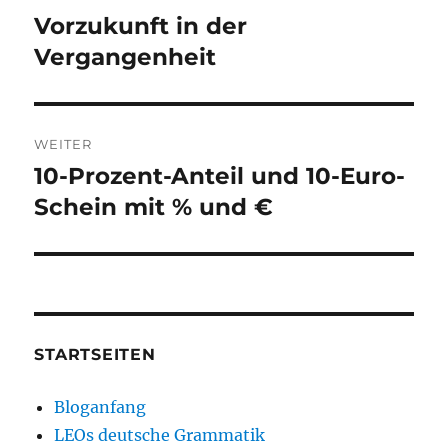
Vorzukunft in der
Vorheriger
Beitrag:
Vergangenheit
WEITER
10-Prozent-Anteil und 10-Euro-
Nächster
Beitrag:
Schein mit % und €
STARTSEITEN
Bloganfang
LEOs deutsche Grammatik