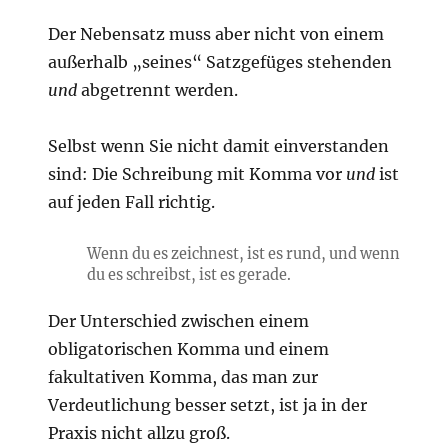
Der Nebensatz muss aber nicht von einem
außerhalb „seines“ Satzgefüges stehenden
und
abgetrennt werden.
Selbst wenn Sie nicht damit einverstanden
sind: Die Schreibung mit Komma vor
und
ist
auf jeden Fall richtig.
Wenn du es zeichnest, ist es rund, und wenn
du es schreibst, ist es gerade.
Der Unterschied zwischen einem
obligatorischen Komma und einem
fakultativen Komma, das man zur
Verdeutlichung besser setzt, ist ja in der
Praxis nicht allzu groß.