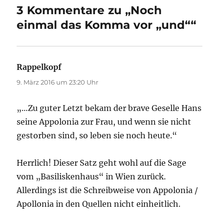
3 Kommentare zu „Noch
einmal das Komma vor „und““
Rappelkopf
sagt:
9. März 2016 um 23:20 Uhr
„…Zu guter Letzt bekam der brave Geselle Hans
seine Appolonia zur Frau, und wenn sie nicht
gestorben sind, so leben sie noch heute.“
Herrlich! Dieser Satz geht wohl auf die Sage
vom „Basiliskenhaus“ in Wien zurück.
Allerdings ist die Schreibweise von Appolonia /
Apollonia in den Quellen nicht einheitlich.