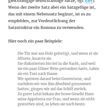
gleichrangige selbstständige Sätze, vgl.
hier
).
Wenn der zweite Satz aber ein Satzgefüge ist,
das mit einem Nebensatz beginnt, ist es zu
empfehlen, zur Verdeutlichung der
Satzstruktur ein Komma zu verwenden.
Hier noch ein paar Beispiele:
Die Tür war aus Holz gefertigt, und wenn er sie
öffnete, knarrte sie.
Sie diskutierten bis tief in die Nacht, und weil
sie ein paar Gläser Wein getrunken hatte, nahm
sie ein Taxi nach Hause.
Wir speisten darauf beim Gouverneur, und
nachdem wir von ihm Abschied genommen
hatten, gingen wir auf das Schiff zurück.
Zu guter Letzt bekam der brave Geselle Hans
seine Appolonia zur Frau, und wenn sie nicht
gestorben sind, so leben sie noch heute.