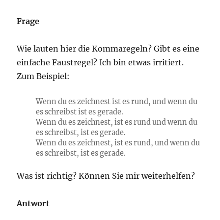
Frage
Wie lauten hier die Kommaregeln? Gibt es eine
einfache Faustregel? Ich bin etwas irritiert.
Zum Beispiel:
Wenn du es zeichnest ist es rund, und wenn du
es schreibst ist es gerade.
Wenn du es zeichnest, ist es rund und wenn du
es schreibst, ist es gerade.
Wenn du es zeichnest, ist es rund, und wenn du
es schreibst, ist es gerade.
Was ist richtig? Können Sie mir weiterhelfen?
Antwort