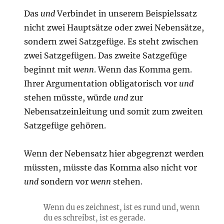
Das
und
Verbindet in unserem Beispielssatz
nicht zwei Hauptsätze oder zwei Nebensätze,
sondern zwei Satzgefüge. Es steht zwischen
zwei Satzgefügen. Das zweite Satzgefüge
beginnt mit
wenn
. Wenn das Komma gem.
Ihrer Argumentation obligatorisch vor
und
stehen müsste, würde
und
zur
Nebensatzeinleitung und somit zum zweiten
Satzgefüge gehören.
Wenn der Nebensatz hier abgegrenzt werden
müssten, müsste das Komma also nicht vor
und
sondern vor
wenn
stehen.
Wenn du es zeichnest, ist es rund und, wenn
du es schreibst, ist es gerade.