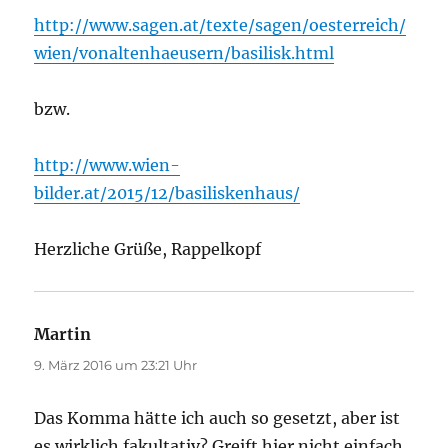
http://www.sagen.at/texte/sagen/oesterreich/
wien/vonaltenhaeusern/basilisk.html
bzw.
http://www.wien-
bilder.at/2015/12/basiliskenhaus/
Herzliche Grüße, Rappelkopf
Martin
sagt:
9. März 2016 um 23:21 Uhr
Das Komma hätte ich auch so gesetzt, aber ist
es wirklich fakultativ? Greift hier nicht einfach