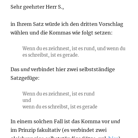
Sehr geehrter Herr S.,
in Ihrem Satz würde ich den dritten Vorschlag
wählen und die Kommas wie folgt setzen:
Wenn du es zeichnest, ist es rund, und wenn du
es schreibst, ist es gerade.
Das
und
verbindet hier zwei selbstständige
Satzgefüge:
Wenn du es zeichnest, ist es rund
und
wenn du es schreibst, ist es gerade
In einem solchen Fall ist das Komma vor
und
im Prinzip fakultativ (es verbindet zwei