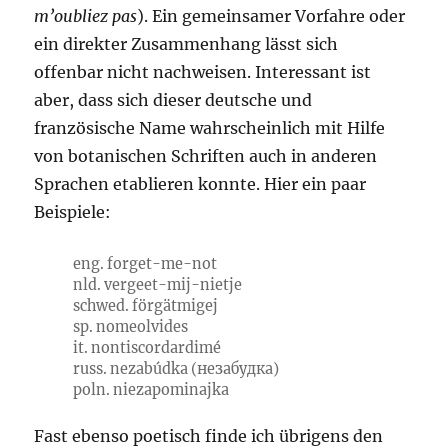
m’oubliez pas
). Ein gemeinsamer Vorfahre oder
ein direkter Zusammenhang lässt sich
offenbar nicht nachweisen. Interessant ist
aber, dass sich dieser deutsche und
französische Name wahrscheinlich mit Hilfe
von botanischen Schriften auch in anderen
Sprachen etablieren konnte. Hier ein paar
Beispiele:
eng. forget-me-not
nld. vergeet-mij-nietje
schwed. förgätmigej
sp. nomeolvides
it. nontiscordardimé
russ. nezabúdka (незабудка)
poln. niezapominajka
Fast ebenso poetisch finde ich übrigens den