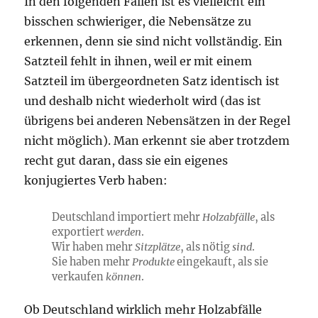
In den folgenden Fällen ist es vielleicht ein
bisschen schwieriger, die Nebensätze zu
erkennen, denn sie sind nicht vollständig. Ein
Satzteil fehlt in ihnen, weil er mit einem
Satzteil im übergeordneten Satz identisch ist
und deshalb nicht wiederholt wird (das ist
übrigens bei anderen Nebensätzen in der Regel
nicht möglich). Man erkennt sie aber trotzdem
recht gut daran, dass sie ein eigenes
konjugiertes Verb haben:
Deutschland importiert mehr
Holzabfälle
, als
exportiert
werden
.
Wir haben mehr
Sitzplätze
, als nötig
sind
.
Sie haben mehr
Produkte
eingekauft, als sie
verkaufen
können
.
Ob Deutschland wirklich mehr Holzabfälle