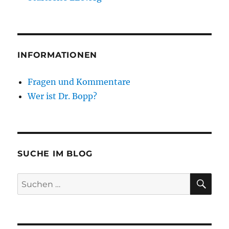
INFORMATIONEN
Fragen und Kommentare
Wer ist Dr. Bopp?
SUCHE IM BLOG
SU
Suchen
nach: