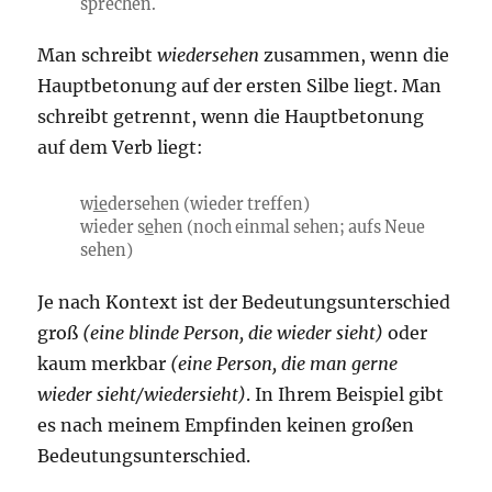
sprechen.
Man schreibt
wiedersehen
zusammen, wenn die
Hauptbetonung auf der ersten Silbe liegt. Man
schreibt getrennt, wenn die Hauptbetonung
auf dem Verb liegt:
w
ie
dersehen (wieder treffen)
wieder s
e
hen (noch einmal sehen; aufs Neue
sehen)
Je nach Kontext ist der Bedeutungsunterschied
groß
(eine blinde Person, die wieder sieht)
oder
kaum merkbar
(eine Person, die man gerne
wieder sieht/wiedersieht)
. In Ihrem Beispiel gibt
es nach meinem Empfinden keinen großen
Bedeutungsunterschied.