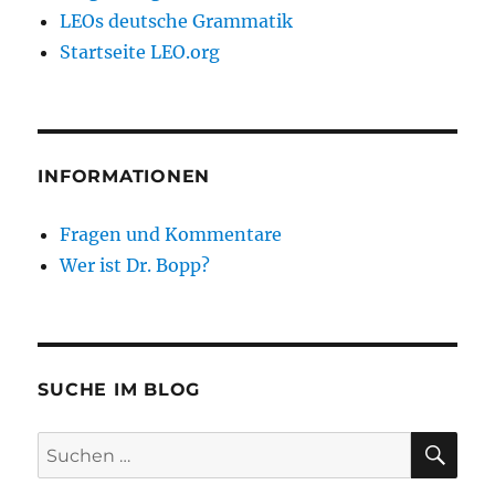
LEOs deutsche Grammatik
Startseite LEO.org
INFORMATIONEN
Fragen und Kommentare
Wer ist Dr. Bopp?
SUCHE IM BLOG
SU
Suchen
nach: