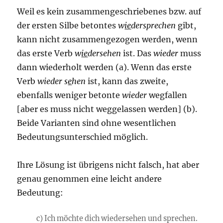
Weil es kein zusammengeschriebenes bzw. auf
der ersten Silbe betontes
w
ie
dersprechen
gibt,
kann nicht zusammengezogen werden, wenn
das erste Verb
w
ie
dersehen
ist. Das
wieder
muss
dann wiederholt werden (a). Wenn das erste
Verb
wieder s
e
hen
ist, kann das zweite,
ebenfalls weniger betonte
wieder
wegfallen
[aber es muss nicht weggelassen werden] (b).
Beide Varianten sind ohne wesentlichen
Bedeutungsunterschied möglich.
Ihre Lösung ist übrigens nicht falsch, hat aber
genau genommen eine leicht andere
Bedeutung:
c) Ich möchte dich wiedersehen und sprechen.