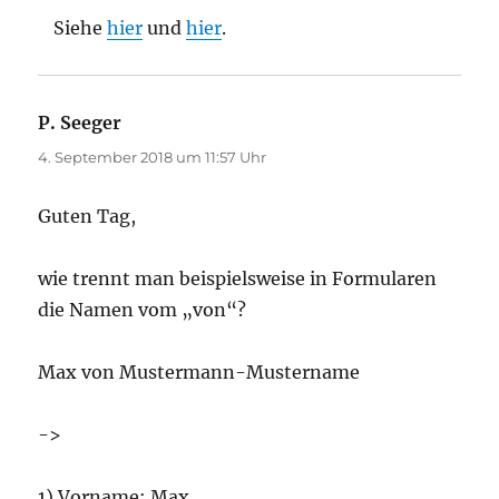
Siehe
hier
und
hier
.
P. Seeger
sagt:
4. September 2018 um 11:57 Uhr
Guten Tag,
wie trennt man beispielsweise in Formularen
die Namen vom „von“?
Max von Mustermann-Mustername
->
1) Vorname: Max