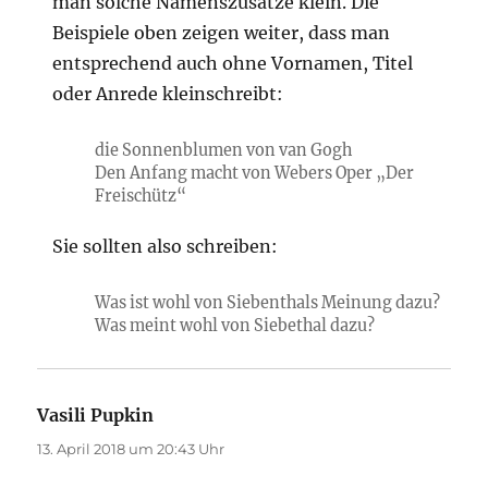
man solche Namenszusätze klein. Die
Beispiele oben zeigen weiter, dass man
entsprechend auch ohne Vornamen, Titel
oder Anrede kleinschreibt:
die Sonnenblumen von van Gogh
Den Anfang macht von Webers Oper „Der
Freischütz“
Sie sollten also schreiben:
Was ist wohl von Siebenthals Meinung dazu?
Was meint wohl von Siebethal dazu?
Vasili Pupkin
sagt:
13. April 2018 um 20:43 Uhr