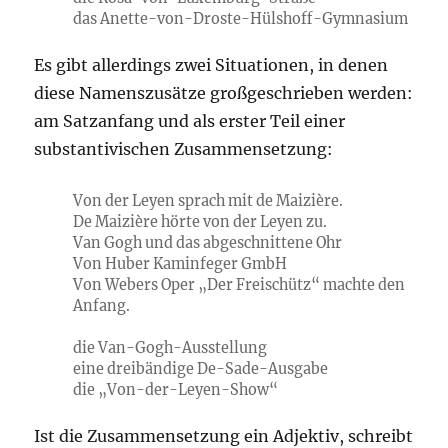
das Anette-von-Droste-Hülshoff-Gymnasium
Es gibt allerdings zwei Situationen, in denen
diese Namenszusätze großgeschrieben werden:
am Satzanfang und als erster Teil einer
substantivischen Zusammensetzung:
Von der Leyen sprach mit de Maizière.
De Maizière hörte von der Leyen zu.
Van Gogh und das abgeschnittene Ohr
Von Huber Kaminfeger GmbH
Von Webers Oper „Der Freischütz“ machte den
Anfang.
die Van-Gogh-Ausstellung
eine dreibändige De-Sade-Ausgabe
die „Von-der-Leyen-Show“
Ist die Zusammensetzung ein Adjektiv, schreibt