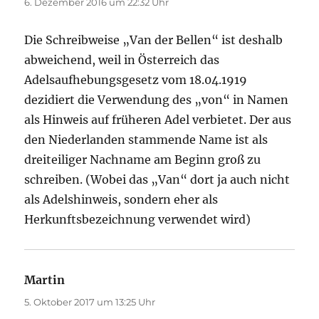
6. Dezember 2016 um 22:32 Uhr
Die Schreibweise „Van der Bellen“ ist deshalb
abweichend, weil in Österreich das
Adelsaufhebungsgesetz vom 18.04.1919
dezidiert die Verwendung des „von“ in Namen
als Hinweis auf früheren Adel verbietet. Der aus
den Niederlanden stammende Name ist als
dreiteiliger Nachname am Beginn groß zu
schreiben. (Wobei das „Van“ dort ja auch nicht
als Adelshinweis, sondern eher als
Herkunftsbezeichnung verwendet wird)
Martin
sagt:
5. Oktober 2017 um 13:25 Uhr