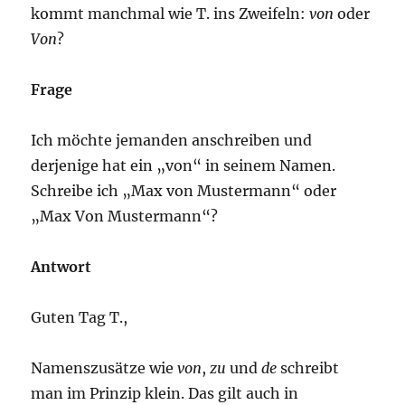
kommt manchmal wie T. ins Zweifeln:
von
oder
Von
?
Frage
Ich möchte jemanden anschreiben und
derjenige hat ein „von“ in seinem Namen.
Schreibe ich „Max von Mustermann“ oder
„Max Von Mustermann“?
Antwort
Guten Tag T.,
Namenszusätze wie
von
,
zu
und
de
schreibt
man im Prinzip klein. Das gilt auch in