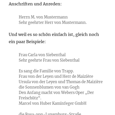
Anschriften und Anreden:
Herrn M. von Mustermann
Sehr geehrter Herr von Mustermann.
Und weil es so schön einfach ist, gleich noch
ein paar Beispiele:
Frau Carla von Siebenthal
Sehr geehrte Frau von Siebenthal
Es sang die Familie von Trapp.
Frau von der Leyen und Herr de Maizière
Ursula von der Leyen und Thomas de Maizière
die Sonnenblumen von van Gogh
Den Anfang macht von Webers Oper „Der
Freischütz“.
Marcel von Huber Kaminfeger GmbH
die Rosa-von-Luxemburg-Straße