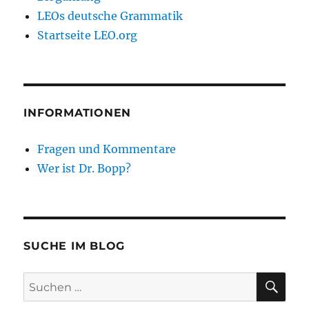
LEOs deutsche Grammatik
Startseite LEO.org
INFORMATIONEN
Fragen und Kommentare
Wer ist Dr. Bopp?
SUCHE IM BLOG
SU
Suchen
nach: