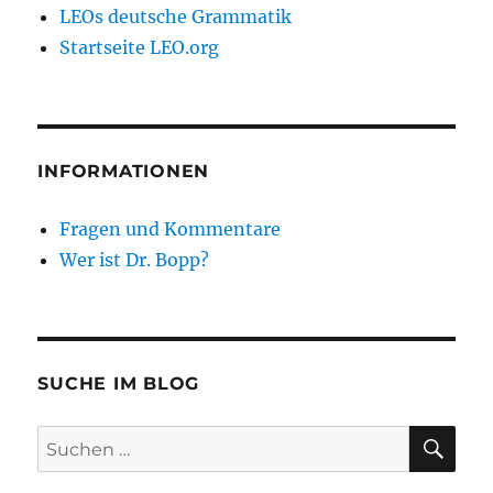
LEOs deutsche Grammatik
Startseite LEO.org
INFORMATIONEN
Fragen und Kommentare
Wer ist Dr. Bopp?
SUCHE IM BLOG
SU
Suchen
nach: