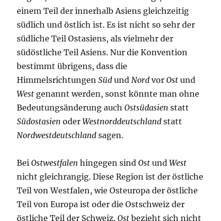
einem Teil der innerhalb Asiens gleichzeitig
südlich und östlich ist. Es ist nicht so sehr der
südliche Teil Ostasiens, als vielmehr der
südöstliche Teil Asiens. Nur die Konvention
bestimmt übrigens, dass die
Himmelsrichtungen
Süd
und
Nord
vor
Ost
und
West
genannt werden, sonst könnte man ohne
Bedeutungsänderung auch
Ostsüdasien
statt
Südostasien
oder
Westnorddeutschland
statt
Nordwestdeutschland
sagen.
Bei
Ostwestfalen
hingegen sind
Ost
und
West
nicht gleichrangig. Diese Region ist der östliche
Teil von Westfalen, wie Osteuropa der östliche
Teil von Europa ist oder die Ostschweiz der
östliche Teil der Schweiz.
Ost
bezieht sich nicht