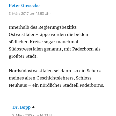
Peter Giesecke
sagt:
3. März 2017 um 15:53 Uhr
Innerhalb des Regierungsbezirks
Ostwestfalen-Lippe werden die beiden
südlichen Kreise sogar manchmal
Südostwestfalen genannt, mit Paderborn als
größter Stadt.
Nordsüdostwestfalen sei dann, so ein Scherz
meines alten Geschichtslehrers, Schloss
Neuhaus – ein nördlicher Stadteil Paderborns.
Dr. Bopp
sagt:
7. März 2017 um 14:33 Uhr