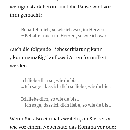
weniger stark betont und die Pause wird vor
ihm gemacht:
Behaltet mich, so wie ich war, im Herzen.
= Behaltet mich im Herzen, so wie ich war.
Auch die folgende Liebeserklärung kann
„kommamäßig“ auf zwei Arten formuliert
werden:
Ich liebe dich
so
, wie du bist.
= Ich sage, dass ich dich so liebe, wie du bist.
Ich liebe dich, so wie du bist.
= Ich sage, dass ich dich liebe, so wie du bist.
Wenn Sie also einmal zweifeln, ob Sie bei
so
wie
vor einem Nebensatz
das Komma vor oder