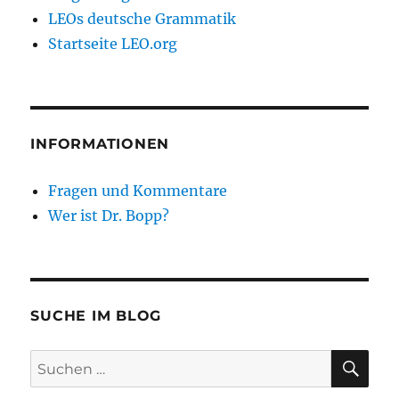
LEOs deutsche Grammatik
Startseite LEO.org
INFORMATIONEN
Fragen und Kommentare
Wer ist Dr. Bopp?
SUCHE IM BLOG
SU
Suchen
nach: