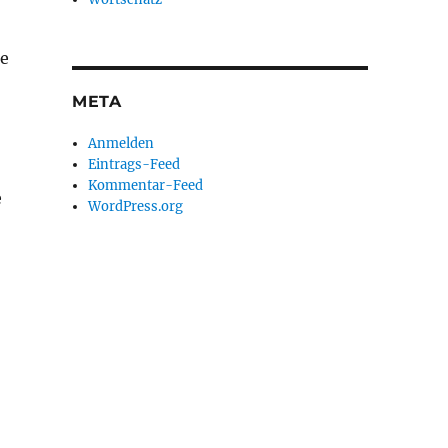
te
META
Anmelden
Eintrags-Feed
Kommentar-Feed
e
WordPress.org