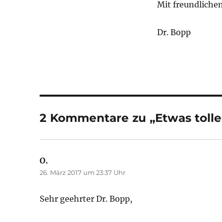
Mit freundliche
Dr. Bopp
2 Kommentare zu „Etwas tolle
O.
sagt:
26. März 2017 um 23:37 Uhr
Sehr geehrter Dr. Bopp,