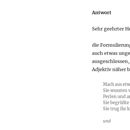
Antwort
Sehr geehrter He
die Formulierung 
auch etwas ungew
ausgeschlossen, 
Adjektiv näher b
Mach aus etw
Sie wussten 
Perlen und a
Sie begrüßte
Sie trug ihr 
und