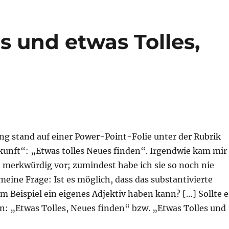
s und etwas Tolles,
ng stand auf einer Power-Point-Folie unter der Rubrik
ukunft“: „Etwas tolles Neues finden“. Irgendwie kam mir
e merkwürdig vor; zumindest habe ich sie so noch nie
eine Frage: Ist es möglich, dass das substantivierte
em Beispiel ein eigenes Adjektiv haben kann? […] Sollte e
n: „Etwas Tolles, Neues finden“ bzw. „Etwas Tolles und