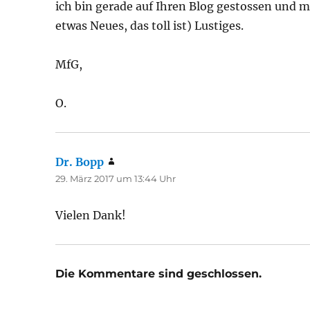
ich bin gerade auf Ihren Blog gestossen und mu
etwas Neues, das toll ist) Lustiges.
MfG,
O.
Dr. Bopp
sagt:
29. März 2017 um 13:44 Uhr
Vielen Dank!
Die Kommentare sind geschlossen.