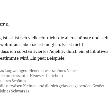
rr B.,
ist stilistisch vielleicht nicht die allerschönste und sieh
ohnt aus, aber sie ist möglich. Es ist nicht
dass ein substantiviertes Adjektiv durch ein attributives
estimmte wird. Ein paar Beispiele:
as langweiligem Neuen etwas schönes Neues!
viel interessantes Neues zu berichten
nderes Schönes
 die nervösen Kleinen und die sich gelassen gebenden Großen
kleines Schwarzes