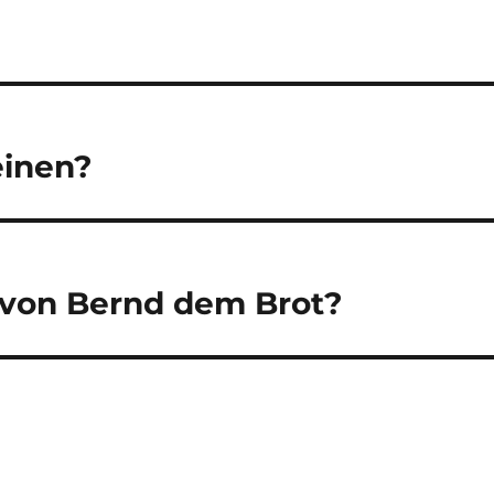
einen?
 von Bernd dem Brot?