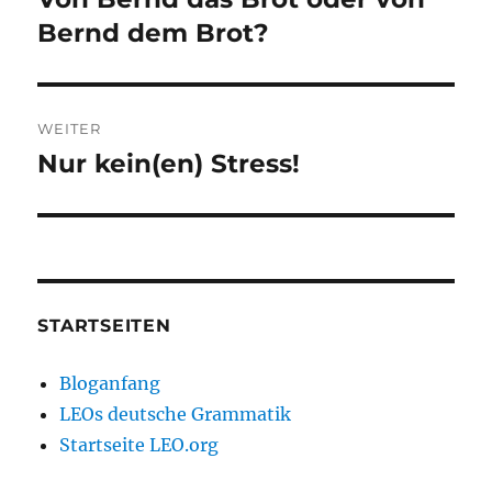
Beitrag:
Bernd dem Brot?
WEITER
Nur kein(en) Stress!
Nächster
Beitrag:
STARTSEITEN
Bloganfang
LEOs deutsche Grammatik
Startseite LEO.org