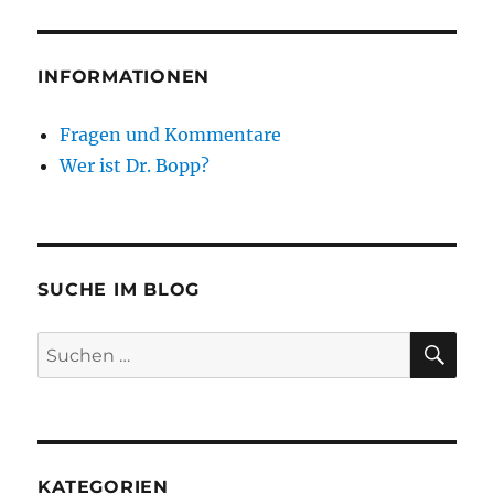
INFORMATIONEN
Fragen und Kommentare
Wer ist Dr. Bopp?
SUCHE IM BLOG
SU
Suchen
nach:
KATEGORIEN