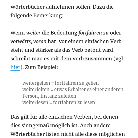
Wörterbücher aufnehmen sollen. Dazu die
folgende Bemerkung:
Wenn
weiter
die Bedeutung
fortfahren zu
oder
vorwärts, voran
hat, vor einem einfachen Verb
steht und stärker als das Verb betont wird,
schreibt man es mit dem Verb zusammen (vgl.
hier
). Zum Beispiel:
w
ei
tergehen = fortfahren zu gehen
w
ei
terleiten = etwas Erhaltenes einer anderen
Person, Instanz zuleiten
w
ei
terlesen = fortfahren zu lesen
Das gilt für alle einfachen Verben, bei denen
dies sinngemäß möglich ist. Auch andere
Wörterbücher listen nicht alle diese möglichen