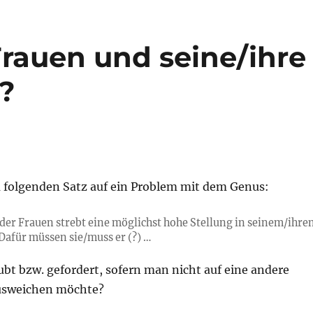
Frauen und seine/ihre
f?
m folgenden Satz auf ein Problem mit dem Genus:
 der Frauen strebt eine möglichst hohe Stellung in seinem/ihre
 Dafür müssen sie/muss er (?) …
aubt bzw. gefordert, sofern man nicht auf eine andere
usweichen möchte?