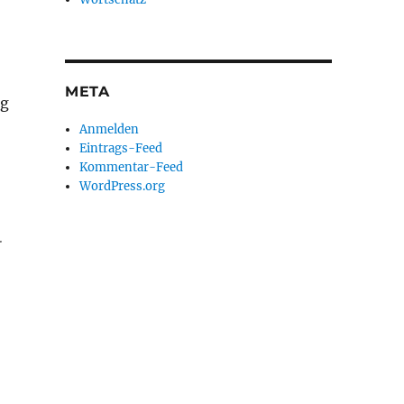
META
ag
Anmelden
Eintrags-Feed
Kommentar-Feed
WordPress.org
.