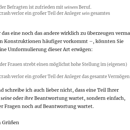
 der Befragten ist zufrieden mit
seinem
Beruf.
rash verlor ein großer Teil der Anleger
sein
gesamtes
das eine noch das andere wirklich zu überzeugen verm
en Konstruktionen häufiger vorkommt –, könnten Sie
 eine Umformulierung dieser Art erwägen:
 der Frauen strebt einen möglichst hohe Stellung im (eigenen)
rash verlor ein großer Teil der Anleger das gesamte Vermögen
 schreibe ich auch lieber nicht, dass eine Teil Ihrer
f
seine
oder
ihre
Beantwortung wartet, sondern einfach,
rer Fragen noch auf Beantwortung wartet.
n Grüßen