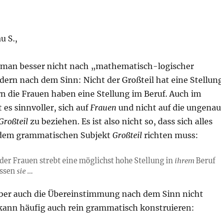
u S.,
t man besser nicht nach „mathematisch-logischer
dern nach dem Sinn: Nicht der Großteil hat eine Stellun
n die Frauen haben eine Stellung im Beruf. Auch im
 es sinnvoller, sich auf
Frauen
und nicht auf die ungena
Großteil
zu beziehen. Es ist also nicht so, dass sich alles
dem grammatischen Subjekt
Großteil
richten muss:
 der Frauen strebt eine möglichst hohe Stellung in
ihrem
Beruf
üssen
sie
…
ber auch die Übereinstimmung nach dem Sinn nicht
ann häufig auch rein grammatisch konstruieren: