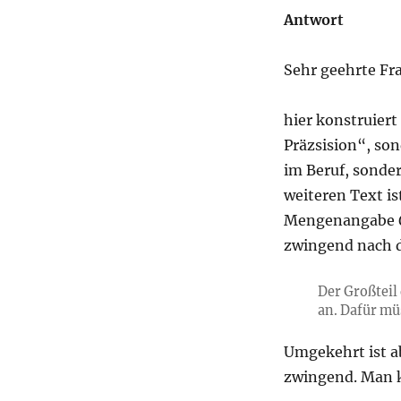
Antwort
Sehr geehrte Fra
hier konstruier
Präzsision“, son
im Beruf, sonder
weiteren Text ist
Mengenangabe
zwingend nach 
Der Großteil
an. Dafür m
Umgekehrt ist a
zwingend. Man k