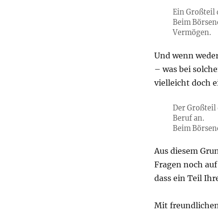
Ein Großteil
Beim Börsenc
Vermögen.
Und wenn weder 
– was bei solch
vielleicht doch
Der Großteil
Beruf an.
Beim Börsenc
Aus diesem Grund
Fragen noch au
dass ein Teil Ih
Mit freundliche