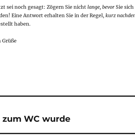
zt sei noch gesagt: Zögern Sie nicht
lange, bevor
Sie sich
en! Eine Antwort erhalten Sie in der Regel,
kurz nachde
estellt haben.
n Grüße
ein zum WC wurde