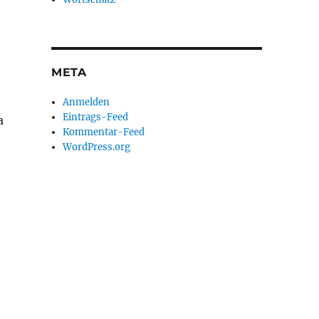
META
Anmelden
Eintrags-Feed
a
Kommentar-Feed
WordPress.org
)