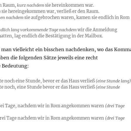
en Raum,
kurz nachdem
sie hereinkommen war.
m
sie hereingekommen war, verließ er den Raum.
chen nachdem
sie aufgebrochen waren, kamen sie endlich in Rom
ndlich lang vorkommende Tage nachdem
wir die Anmeldung
atten, lag endlich die Bestätigung in der Mailbox.
man vielleicht ein bisschen nachdenken, wo das Komm
ben die folgenden Sätze jeweils eine recht
e Bedeutung:
te noch eine Stunde, bevor er das Haus verließ
(eine Stunde lang
te noch, eine Stunde bevor er das Haus verließ
(eine Stunde
drei Tage, nachdem wir in Rom angekommen waren
(drei Tage
 drei Tage nachdem wir in Rom angekommen waren
(drei Tage