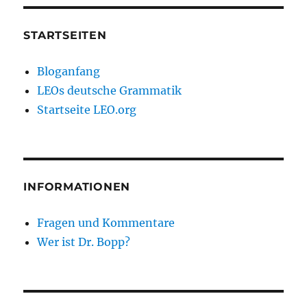
STARTSEITEN
Bloganfang
LEOs deutsche Grammatik
Startseite LEO.org
INFORMATIONEN
Fragen und Kommentare
Wer ist Dr. Bopp?