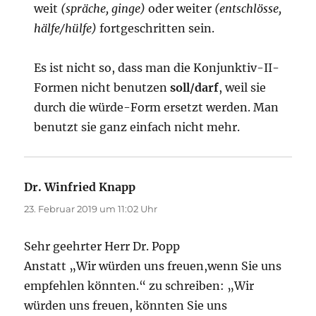
weit
(spräche, ginge)
oder weiter
(entschlösse,
hälfe/hülfe)
fortgeschritten sein.
Es ist nicht so, dass man die Konjunktiv-II-
Formen nicht benutzen
soll/darf
, weil sie
durch die würde-Form ersetzt werden. Man
benutzt sie ganz einfach nicht mehr.
Dr. Winfried Knapp
sagt:
23. Februar 2019 um 11:02 Uhr
Sehr geehrter Herr Dr. Popp
Anstatt „Wir würden uns freuen,wenn Sie uns
empfehlen könnten.“ zu schreiben: „Wir
würden uns freuen, könnten Sie uns