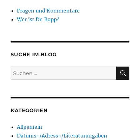
Fragen und Kommentare
Wer ist Dr. Bopp?
SUCHE IM BLOG
SU
Suchen
nach:
KATEGORIEN
Allgemein
Datums-/Adress-/Literaturangaben