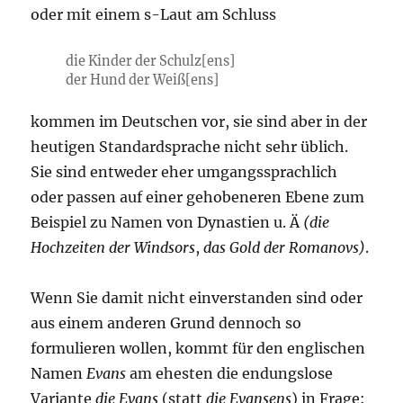
oder mit einem s-Laut am Schluss
die Kinder der Schulz[ens]
der Hund der Weiß[ens]
kommen im Deutschen vor, sie sind aber in der
heutigen Standardsprache nicht sehr üblich.
Sie sind entweder eher umgangssprachlich
oder passen auf einer gehobeneren Ebene zum
Beispiel zu Namen von Dynastien u. Ä
(die
Hochzeiten der Windsors
,
das Gold der Romanovs)
.
Wenn Sie damit nicht einverstanden sind oder
aus einem anderen Grund dennoch so
formulieren wollen, kommt für den englischen
Namen
Evans
am ehesten die endungslose
Variante
die Evans
(statt
die Evansens
) in Frage: