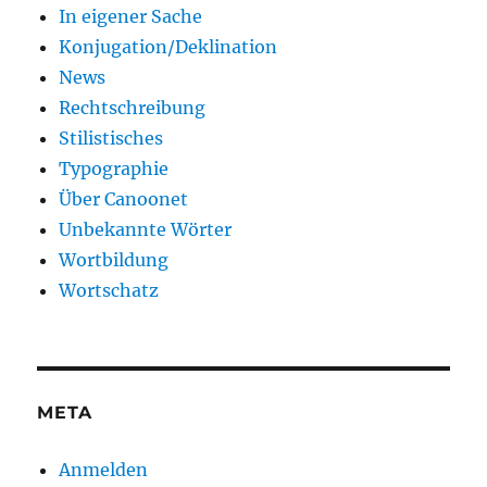
In eigener Sache
Konjugation/Deklination
News
Rechtschreibung
Stilistisches
Typographie
Über Canoonet
Unbekannte Wörter
Wortbildung
Wortschatz
META
Anmelden