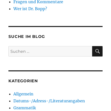
Fragen und Kommentare
Wer ist Dr. Bopp?
SUCHE IM BLOG
SU
Suchen
nach:
KATEGORIEN
Allgemein
Datums-/Adress-/Literaturangaben
Grammatik