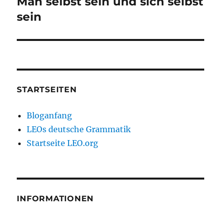
Man selbst sein und sich selbst
Nächster
Beitrag:
sein
STARTSEITEN
Bloganfang
LEOs deutsche Grammatik
Startseite LEO.org
INFORMATIONEN