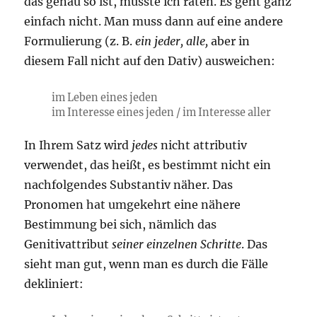
das genau so ist, müsste ich raten. Es geht ganz
einfach nicht. Man muss dann auf eine andere
Formulierung (z. B.
ein jeder, alle,
aber in
diesem Fall nicht auf den Dativ) ausweichen:
im Leben eines jeden
im Interesse eines jeden / im Interesse aller
In Ihrem Satz wird
jedes
nicht attributiv
verwendet, das heißt, es bestimmt nicht ein
nachfolgendes Substantiv näher. Das
Pronomen hat umgekehrt eine nähere
Bestimmung bei sich, nämlich das
Genitivattribut
seiner einzelnen Schritte
. Das
sieht man gut, wenn man es durch die Fälle
dekliniert: