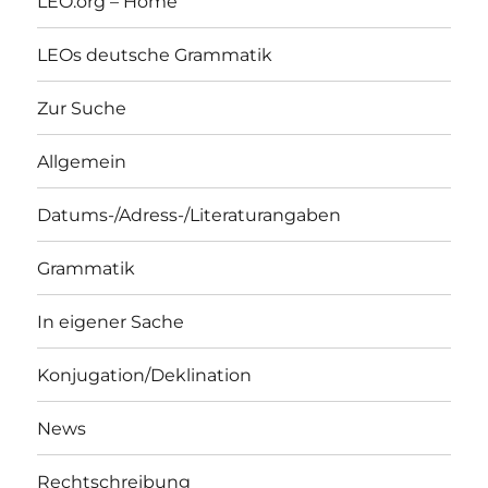
LEO.org – Home
LEOs deutsche Grammatik
Zur Suche
Allgemein
Datums-/Adress-/Literaturangaben
Grammatik
In eigener Sache
Konjugation/Deklination
News
Rechtschreibung