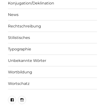
Konjugation/Deklination
News
Rechtschreibung
Stilistisches
Typographie
Unbekannte Wörter
Wortbildung
Wortschatz
LEO@Facebook
LEO@Instagram