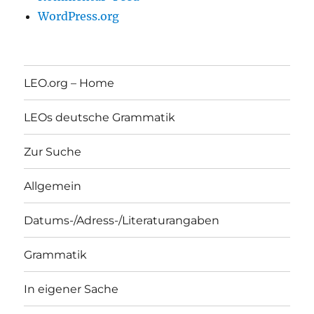
WordPress.org
LEO.org – Home
LEOs deutsche Grammatik
Zur Suche
Allgemein
Datums-/Adress-/Literaturangaben
Grammatik
In eigener Sache