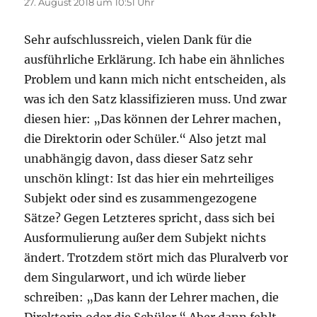
27. August 2018 um 10:51 Uhr
Sehr aufschlussreich, vielen Dank für die
ausführliche Erklärung. Ich habe ein ähnliches
Problem und kann mich nicht entscheiden, als
was ich den Satz klassifizieren muss. Und zwar
diesen hier: „Das können der Lehrer machen,
die Direktorin oder Schüler.“ Also jetzt mal
unabhängig davon, dass dieser Satz sehr
unschön klingt: Ist das hier ein mehrteiliges
Subjekt oder sind es zusammengezogene
Sätze? Gegen Letzteres spricht, dass sich bei
Ausformulierung außer dem Subjekt nichts
ändert. Trotzdem stört mich das Pluralverb vor
dem Singularwort, und ich würde lieber
schreiben: „Das kann der Lehrer machen, die
Direktorin oder die Schüler.“ Aber dann fehlt