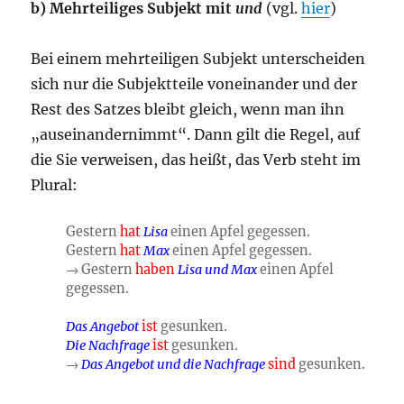
b) Mehrteiliges Subjekt mit
und
(vgl.
hier
)
Bei einem mehrteiligen Subjekt unterscheiden
sich nur die Subjektteile voneinander und der
Rest des Satzes bleibt gleich, wenn man ihn
„auseinandernimmt“. Dann gilt die Regel, auf
die Sie verweisen, das heißt, das Verb steht im
Plural:
Gestern
hat
Lisa
einen Apfel gegessen.
Gestern
hat
Max
einen Apfel gegessen.
→ Gestern
haben
Lisa und Max
einen Apfel
gegessen.
Das Angebot
ist
gesunken.
Die Nachfrage
ist
gesunken.
→
Das Angebot und die Nachfrage
sind
gesunken.