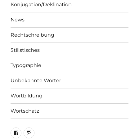
Konjugation/Deklination
News
Rechtschreibung
Stilistisches
Typographie
Unbekannte Wörter
Wortbildung
Wortschatz
LEO@Facebook
LEO@Instagram