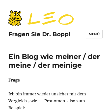
Fragen Sie Dr. Bopp!
MENÜ
Ein Blog wie meiner / der
meine / der meinige
Frage
Ich bin immer wieder unsicher mit dem
Vergleich „wie“ + Pronomen, also zum
Beispiel: