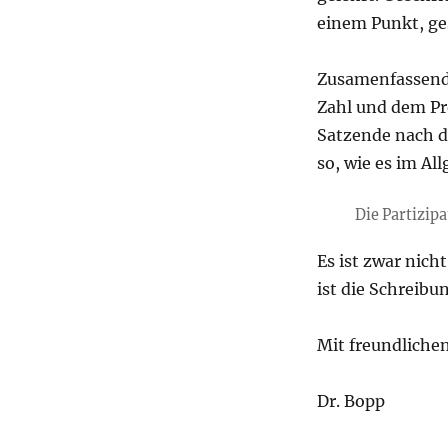
einem Punkt, ge
Zusamenfassend
Zahl und dem Pr
Satzende nach d
so, wie es im Al
Die Partizip
Es ist zwar nich
ist die Schreib
Mit freundliche
Dr. Bopp