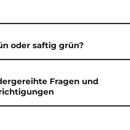
ün oder saftig grün?
dergereihte Fragen und
richtigungen