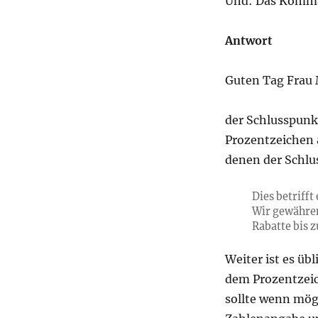
Und: Das Komma 
Antwort
Guten Tag Frau 
der Schlusspunk
Prozentzeichen 
denen der Schlus
Dies betriff
Wir gewähren
Rabatte bis 
Weiter ist es üb
dem Prozentzeic
sollte wenn mög