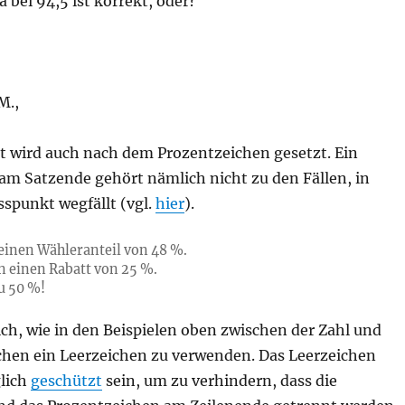
bei 94,5 ist korrekt, oder?
M.,
t wird auch nach dem Prozentzeichen gesetzt. Ein
am Satzende gehört nämlich nicht zu den Fällen, in
spunkt wegfällt (vgl.
hier
).
t einen Wähleranteil von 48 %.
 einen Rabatt von 25 %.
zu 50 %!
lich, wie in den Beispielen oben zwischen der Zahl und
hen ein Leerzeichen zu verwenden. Das Leerzeichen
lich
geschützt
sein, um zu verhindern, dass die