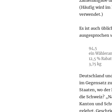
Zahlenangabe un
(Häufig wird im
verwendet.)
Es ist auch übl
ausgesprochen
94,5
ein Wähleran
12,5 % Rabat
3,75 kg
Deutschland und
im Gegensatz zu
Staaten, wo der
die Schweiz? „Na
Kanton und Sch
gelehrt. Geschr