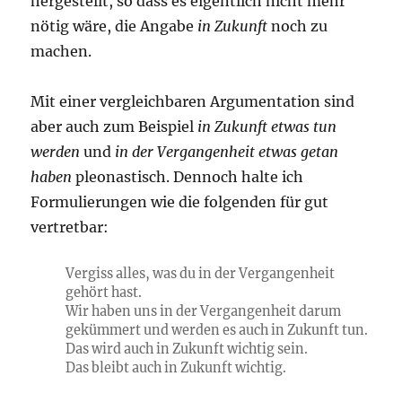
hergestellt, so dass es eigentlich nicht mehr
nötig wäre, die Angabe
in Zukunft
noch zu
machen.
Mit einer vergleichbaren Argumentation sind
aber auch zum Beispiel
in Zukunft etwas tun
werden
und
in der Vergangenheit etwas getan
haben
pleonastisch. Dennoch halte ich
Formulierungen wie die folgenden für gut
vertretbar:
Vergiss alles, was du in der Vergangenheit
gehört hast.
Wir haben uns in der Vergangenheit darum
gekümmert und werden es auch in Zukunft tun.
Das wird auch in Zukunft wichtig sein.
Das bleibt auch in Zukunft wichtig.