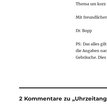
Thema um kurz n
Mit freundliche
Dr. Bopp
PS: Das alles gi
die Angaben nac
Gebräuche. Dies
2 Kommentare zu „Uhrzeitang