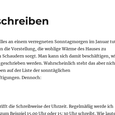
schreiben
lles an einem verregneten Sonntagmorgen im Januar tu
n die Vorstellung, die wohlige Wärme des Hauses zu
in Schaudern sorgt. Man kann sich damit beschäftigen, w
geschrieben werden. Wahrscheinlich steht das aber nich
ben auf der Liste der sonntäglichen
ftigungen. Dennoch:
ifft die Schreibweise der Uhrzeit. Regelmäßig werde ich
zum Beispiel 15.00 Uhr oder 15:30 Uhr schreibt. Wie laut