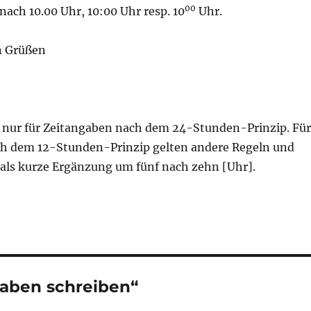
00
ach 10.00 Uhr, 10:00 Uhr resp. 10
Uhr.
n Grüßen
lt nur für Zeitangaben nach dem 24-Stunden-Prinzip. Für
h dem 12-Stunden-Prinzip gelten andere Regeln und
 als kurze Ergänzung um fünf nach zehn [Uhr].
aben schreiben“