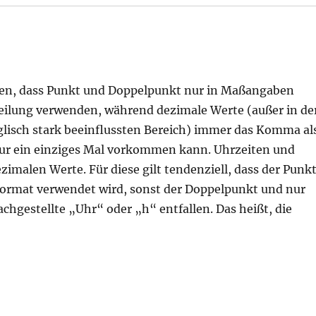
ten, dass Punkt und Doppelpunkt nur in Maßangaben
eilung verwenden, während dezimale Werte (außer in de
glisch stark beeinflussten Bereich) immer das Komma al
ur ein einziges Mal vorkommen kann. Uhrzeiten und
zimalen Werte. Für diese gilt tendenziell, dass der Punk
ormat verwendet wird, sonst der Doppelpunkt und nur
gestellte „Uhr“ oder „h“ entfallen. Das heißt, die