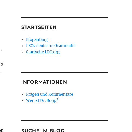
STARTSEITEN
Bloganfang
LEOs deutsche Grammatik
t,
Startseite LEO.org
ie
t
INFORMATIONEN
Fragen und Kommentare
Wer ist Dr. Bopp?
et
SUCHE IM BLOG