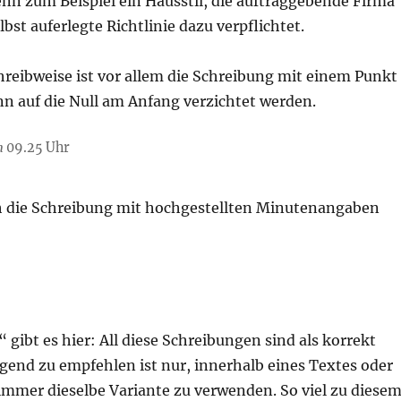
nn zum Beispiel ein Hausstil, die auftraggebende Firma
lbst auferlegte Richtlinie dazu verpflichtet.
hreibweise ist vor allem die Schreibung mit einem Punkt
nn auf die Null am Anfang verzichtet werden.
h
09.25 Uhr
h die Schreibung mit hochgestellten Minutenangaben
“ gibt es hier: All diese Schreibungen sind als korrekt
gend zu empfehlen ist nur, innerhalb eines Textes oder
immer dieselbe Variante zu verwenden. So viel zu diese