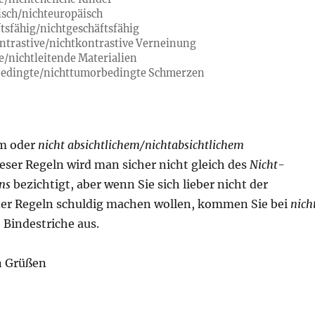
isch/nichteuropäisch
ftsfähig/nichtgeschäftsfähig
ontrastive/nichtkontrastive Verneinung
de/nichtleitende Materialien
bedingte/nichttumorbedingte Schmerzen
em oder
nicht absichtlichem/nichtabsichtlichem
eser Regeln wird man sicher nicht gleich des
Nicht-
ns
bezichtigt, aber wenn Sie sich lieber nicht der
er Regeln schuldig machen wollen, kommen Sie bei
nich
 Bindestriche aus.
n Grüßen