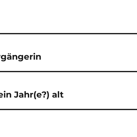
rgängerin
in Jahr(e?) alt