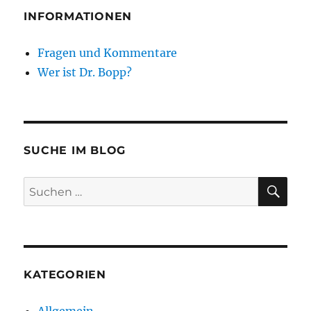
INFORMATIONEN
Fragen und Kommentare
Wer ist Dr. Bopp?
SUCHE IM BLOG
SU
Suchen
nach:
KATEGORIEN
Allgemein