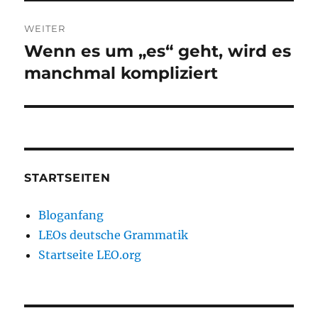
WEITER
Wenn es um „es“ geht, wird es
Nächster
Beitrag:
manchmal kompliziert
STARTSEITEN
Bloganfang
LEOs deutsche Grammatik
Startseite LEO.org