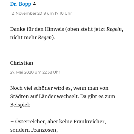
Dr. Bopp
sagt:
12. November 2019 um 17:10 Uhr
Danke für den Hinweis (oben steht jetzt
Regeln
,
nicht mehr
Regen
).
Christian
sagt:
27. Mai 2020 um 22:38 Uhr
Noch viel schöner wird es, wenn man von
Städten auf Länder wechselt. Da gibt es zum
Beispiel:
– Österreicher, aber keine Frankreicher,
sondern Franzosen,