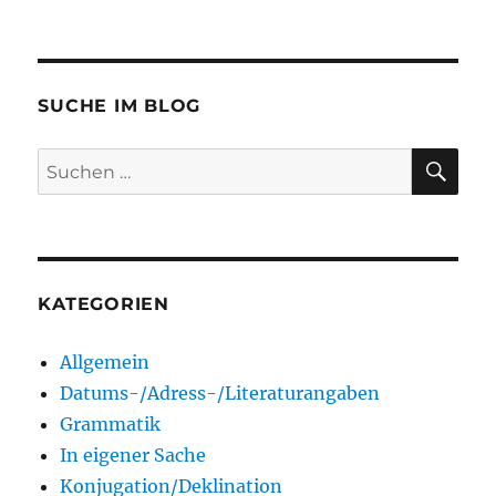
SUCHE IM BLOG
SU
Suchen
nach:
KATEGORIEN
Allgemein
Datums-/Adress-/Literaturangaben
Grammatik
In eigener Sache
Konjugation/Deklination