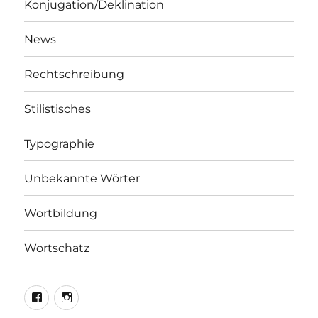
Konjugation/Deklination
News
Rechtschreibung
Stilistisches
Typographie
Unbekannte Wörter
Wortbildung
Wortschatz
LEO@Facebook
LEO@Instagram