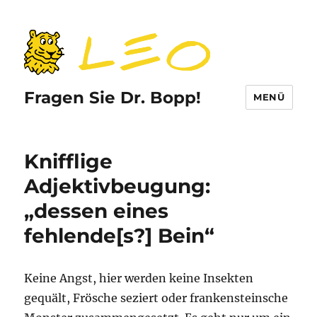
Fragen Sie Dr. Bopp!
MENÜ
Knifflige
Adjektivbeugung:
„dessen eines
fehlende[s?] Bein“
Keine Angst, hier werden keine Insekten
gequält, Frösche seziert oder frankensteinsche