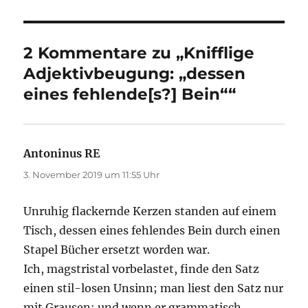
2 Kommentare zu „Knifflige
Adjektivbeugung: „dessen
eines fehlende[s?] Bein““
Antoninus RE
sagt:
3. November 2019 um 11:55 Uhr
Unruhig flackernde Kerzen standen auf einem
Tisch, dessen eines fehlendes Bein durch einen
Stapel Bücher ersetzt worden war.
Ich, magstristal vorbelastet, finde den Satz
einen stil-losen Unsinn; man liest den Satz nur
mit Grausen; und wenn er grammatisch