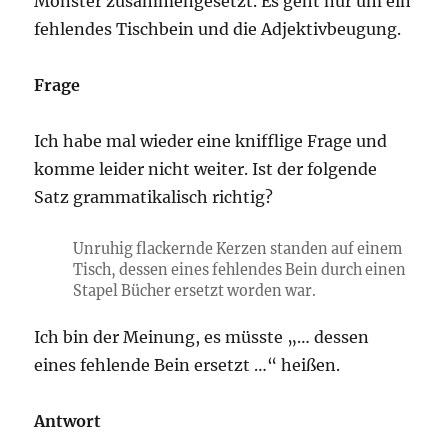
Monster zusammengesetzt. Es geht nur um ein
fehlendes Tischbein und die Adjektivbeugung.
Frage
Ich habe mal wieder eine knifflige Frage und
komme leider nicht weiter. Ist der folgende
Satz grammatikalisch richtig?
Unruhig flackernde Kerzen standen auf einem
Tisch, dessen eines fehlendes Bein durch einen
Stapel Bücher ersetzt worden war.
Ich bin der Meinung, es müsste „… dessen
eines fehlende Bein ersetzt …“ heißen.
Antwort