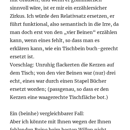
sinnvoll wäre, ist er mir ein erzählersicher
Zirkus. Ich würde den Relativsatz ersetzen, er
führt funktional, also semantisch in die Irre, da
man doch erst von den „vier Beinen“ erzählen
kann, wenn eines fehlt, so dass man es
erklären kann, wie ein Tischbein buch-gerecht
ersetzt ist.
Vorschlag: Unruhig flackerten die Kerzen auf
dem Tisch; von den vier Beinen war (nur) drei
echt, eines war durch einen Stapel Bücher
ersetzt worden; (passgenau, so dass er den
Kerzen eine waagerechte Tischfläche bot.)
Ein (beinhe) vergleichbarer Fall:
Aber ich könnte mit Ihnen wegen der Ihnen
fehlenden Beine beim besten Willen nicht