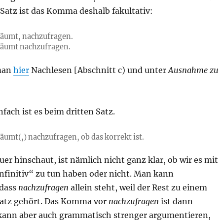
 Satz ist das Komma deshalb fakultativ:
rsäumt, nachzufragen.
rsäumt nachzufragen.
 man
hier
Nachlesen [Abschnitt c) und unter
Ausnahme zu
nfach ist es beim dritten Satz.
säumt(,) nachzufragen, ob das korrekt ist.
 hinschaut, ist nämlich nicht ganz klar, ob wir es mit
nfinitiv“ zu tun haben oder nicht. Man kann
 dass
nachzufragen
allein steht, weil der Rest zu einem
atz gehört. Das Komma vor
nachzufragen
ist dann
 kann aber auch grammatisch strenger argumentieren,