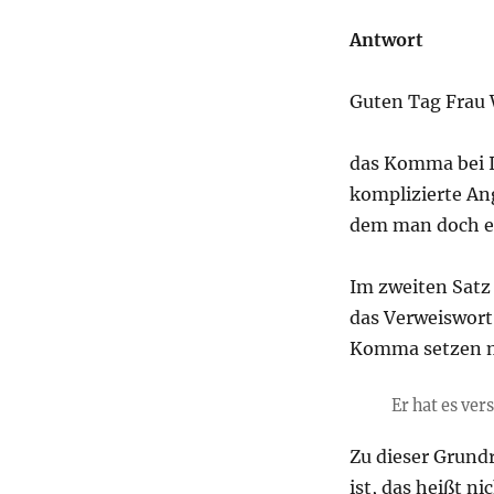
Antwort
Guten Tag Frau 
das Komma bei In
komplizierte Ang
dem man doch e
Im zweiten Satz
das Verweiswort
Komma setzen 
Er hat es ve
Zu dieser Grund
ist, das heißt n