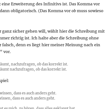
 eine Erweiterung des Infinitivs ist. Das Komma vor
 dann obligatorisch. (Das Komma vor
ob
muss sowieso
ganz sicher gehen will, wählt hier die Schreibung mit
mer richtig ist. Ich halte aber die Schreibung ohne
 falsch, denn es liegt hier meiner Meinung nach ein
“ vor.
säumt, nachzufragen, ob das korrekt ist.
säumt nachzufragen, ob das korrekt ist.
piel:
u wissen, dass es auch anders geht.
 wissen, dass es auch anders geht.
ut es mich, zu hören, dass alles geklappt hat.