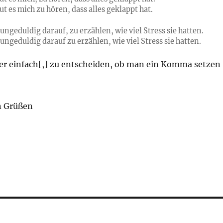
ut es mich zu hören, dass alles geklappt hat.
ungeduldig darauf, zu erzählen, wie viel Stress sie hatten.
ungeduldig darauf zu erzählen, wie viel Stress sie hatten.
mer einfach[,] zu entscheiden, ob man ein Komma setzen
n Grüßen