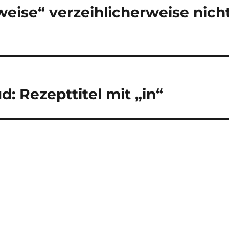
eise“ verzeihlicherweise nich
: Rezepttitel mit „in“