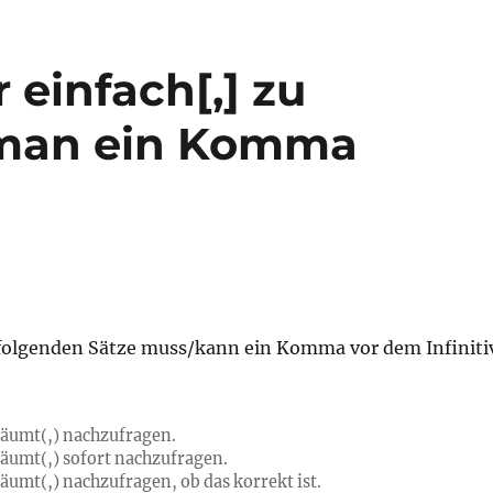
 einfach[,] zu
 man ein Komma
folgenden Sätze muss/kann ein Komma vor dem Infiniti
rsäumt(,) nachzufragen.
rsäumt(,) sofort nachzufragen.
säumt(,) nachzufragen, ob das korrekt ist.