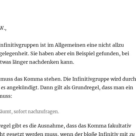
W.,
finitivgruppen ist im Allgemeinen eine nicht allzu
elegenheit. Sie haben aber ein Beispiel gefunden, bei
twas länger nachdenken kann.
 muss das Komma stehen. Die Infinitivgruppe wird durc
es
angekündigt. Dann gilt als Grundregel, dass man ein
muss:
rsäumt, sofort nachzufragen.
regel gibt es die Ausnahme, dass das Komma fakultativ
icht gesetzt werden muss, wenn der bloße Infinitiv mit
zu