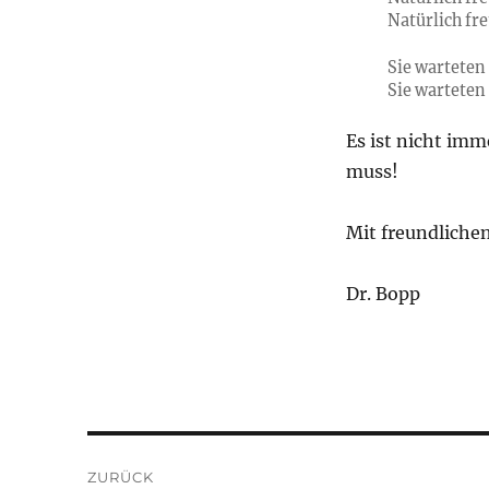
Natürlich fre
Sie warteten 
Sie warteten 
Es ist nicht im
muss!
Mit freundliche
Dr. Bopp
Beitragsnavigation
ZURÜCK