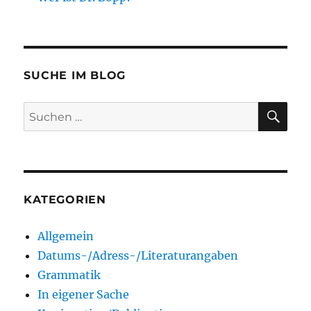
SUCHE IM BLOG
SU
Suchen
nach:
KATEGORIEN
Allgemein
Datums-/Adress-/Literaturangaben
Grammatik
In eigener Sache