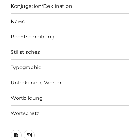
Konjugation/Deklination
News
Rechtschreibung
Stilistisches
Typographie
Unbekannte Wörter
Wortbildung
Wortschatz
LEO@Facebook
LEO@Instagram