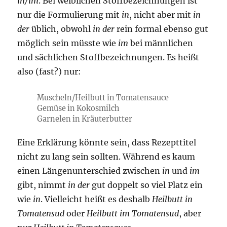
in/im
. Bei weiblichen Stoffbezeichnungen ist
nur die Formulierung mit
in
, nicht aber mit
in
der
üblich, obwohl
in der
rein formal ebenso gut
möglich sein müsste wie
im
bei männlichen
und sächlichen Stoffbezeichnungen. Es heißt
also (fast?) nur:
Muscheln/Heilbutt in Tomatensauce
Gemüse in Kokosmilch
Garnelen in Kräuterbutter
Eine Erklärung könnte sein, dass Rezepttitel
nicht zu lang sein sollten. Während es kaum
einen Längenunterschied zwischen
in
und
im
gibt, nimmt
in der
gut doppelt so viel Platz ein
wie
in
. Vielleicht heißt es deshalb
Heilbutt in
Tomatensud
oder
Heilbutt im Tomatensud
, aber