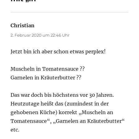
Christian
sagt:
2. Februar 2020 um 22:46 Uhr
Jetzt bin ich aber schon etwas perplex!
Muscheln in Tomatensauce ??
Garnelen in Kräuterbutter ??
Das war doch bis höchstens vor 30 Jahren.
Heutzutage heißt das (zumindest in der
gehobenen Küche) korrekt „Muscheln an
Tomatensauce“, „Garnelen an Kräuterbutter“
etc.