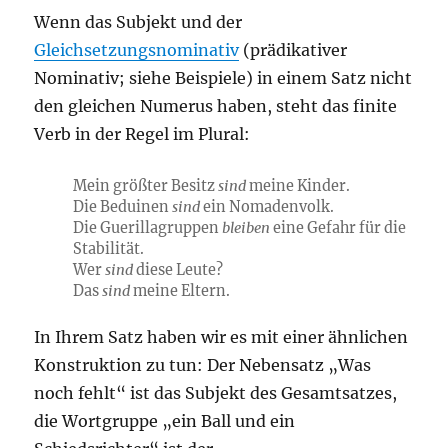
Wenn das Subjekt und der
Gleichsetzungsnominativ
(prädikativer
Nominativ; siehe Beispiele) in einem Satz nicht
den gleichen Numerus haben, steht das finite
Verb in der Regel im Plural:
Mein größter Besitz
sind
meine Kinder.
Die Beduinen
sind
ein Nomadenvolk.
Die Guerillagruppen
bleiben
eine Gefahr für die
Stabilität.
Wer
sind
diese Leute?
Das
sind
meine Eltern.
In Ihrem Satz haben wir es mit einer ähnlichen
Konstruktion zu tun: Der Nebensatz „Was
noch fehlt“ ist das Subjekt des Gesamtsatzes,
die Wortgruppe „ein Ball und ein