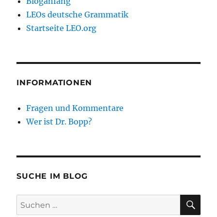
Bloganfang
LEOs deutsche Grammatik
Startseite LEO.org
INFORMATIONEN
Fragen und Kommentare
Wer ist Dr. Bopp?
SUCHE IM BLOG
SU
Suchen
nach: