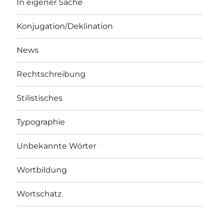
In eigener Sache
Konjugation/Deklination
News
Rechtschreibung
Stilistisches
Typographie
Unbekannte Wörter
Wortbildung
Wortschatz