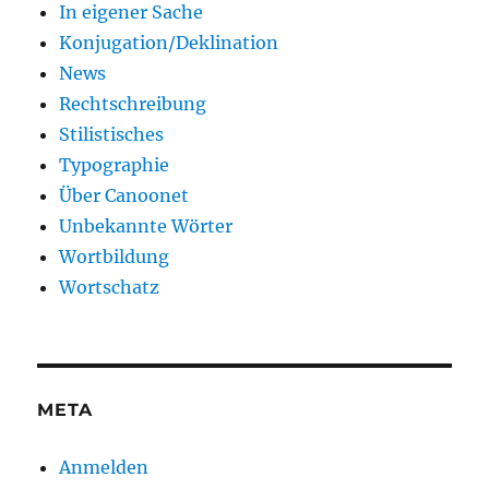
In eigener Sache
Konjugation/Deklination
News
Rechtschreibung
Stilistisches
Typographie
Über Canoonet
Unbekannte Wörter
Wortbildung
Wortschatz
META
Anmelden