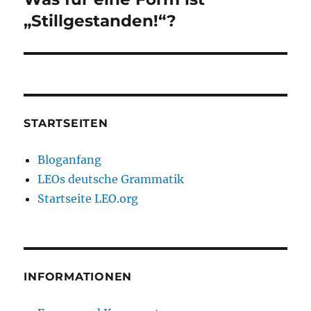
Beitrag:
„Stillgestanden!“?
STARTSEITEN
Bloganfang
LEOs deutsche Grammatik
Startseite LEO.org
INFORMATIONEN