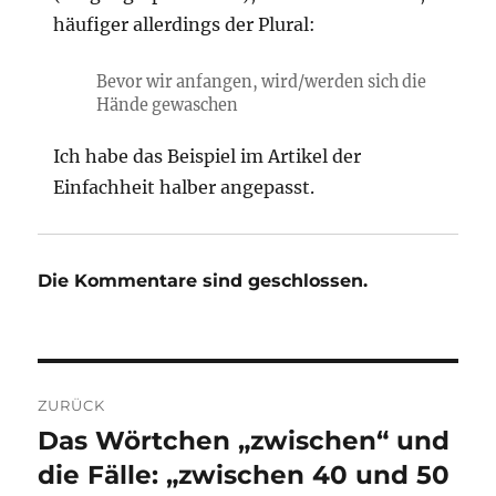
häufiger allerdings der Plural:
Bevor wir anfangen, wird/werden sich die
Hände gewaschen
Ich habe das Beispiel im Artikel der
Einfachheit halber angepasst.
Die Kommentare sind geschlossen.
Beitragsnavigation
ZURÜCK
Das Wörtchen „zwischen“ und
Vorheriger
Beitrag:
die Fälle: „zwischen 40 und 50