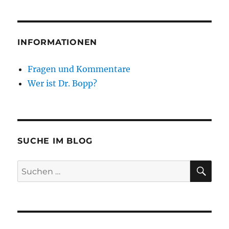
INFORMATIONEN
Fragen und Kommentare
Wer ist Dr. Bopp?
SUCHE IM BLOG
SU
Suchen
nach: