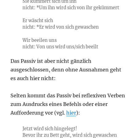
Sie kümmert sich um ihn
nicht: *Um ihn wird sich von ihr gekümmert
Er wäscht sich
nicht: *Er wird von sich gewaschen
Wir beeilen uns
nicht: Von uns wird uns/sich beeilt
Das Passiv ist aber nicht gänzlich
ausgeschlossen, denn ohne Ausnahmen geht
es auch hier nicht:
Selten kommt das Passiv bei reflexiven Verben
zum Ausdrucks eines Befehls oder einer
Aufforderung vor (vgl.
hier
):
Jetzt wird sich hingelegt!
Bevor ihr zu Bett geht, wird sich gewaschen