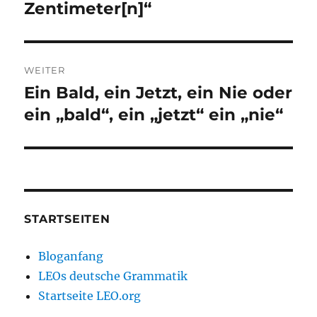
Zentimeter[n]“
WEITER
Ein Bald, ein Jetzt, ein Nie oder
Nächster
Beitrag:
ein „bald“, ein „jetzt“ ein „nie“
STARTSEITEN
Bloganfang
LEOs deutsche Grammatik
Startseite LEO.org