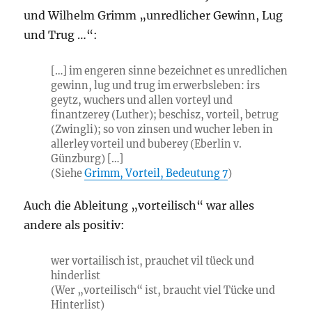
und Wilhelm Grimm „unredlicher Gewinn, Lug
und Trug …“:
[…] im engeren sinne bezeichnet es unredlichen
gewinn, lug und trug im erwerbsleben: irs
geytz, wuchers und allen vorteyl und
finantzerey (Luther); beschisz, vorteil, betrug
(Zwingli); so von zinsen und wucher leben in
allerley vorteil und buberey (Eberlin v.
Günzburg) […]
(Siehe
Grimm, Vorteil, Bedeutung 7
)
Auch die Ableitung „vorteilisch“ war alles
andere als positiv:
wer vortailisch ist, prauchet vil tüeck und
hinderlist
(Wer „vorteilisch“ ist, braucht viel Tücke und
Hinterlist)