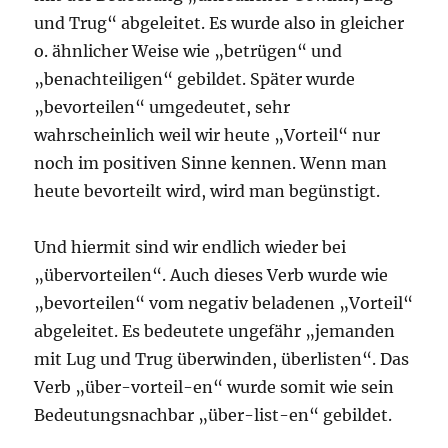
und Trug“ abgeleitet. Es wurde also in gleicher
o. ähnlicher Weise wie „betrügen“ und
„benachteiligen“ gebildet. Später wurde
„bevorteilen“ umgedeutet, sehr
wahrscheinlich weil wir heute „Vorteil“ nur
noch im positiven Sinne kennen. Wenn man
heute bevorteilt wird, wird man begünstigt.
Und hiermit sind wir endlich wieder bei
„übervorteilen“. Auch dieses Verb wurde wie
„bevorteilen“ vom negativ beladenen „Vorteil“
abgeleitet. Es bedeutete ungefähr „jemanden
mit Lug und Trug überwinden, überlisten“. Das
Verb „über-vorteil-en“ wurde somit wie sein
Bedeutungsnachbar „über-list-en“ gebildet.