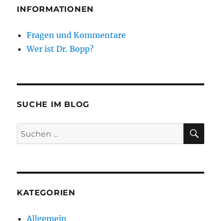
INFORMATIONEN
Fragen und Kommentare
Wer ist Dr. Bopp?
SUCHE IM BLOG
SU
Suchen
nach:
KATEGORIEN
Allgemein