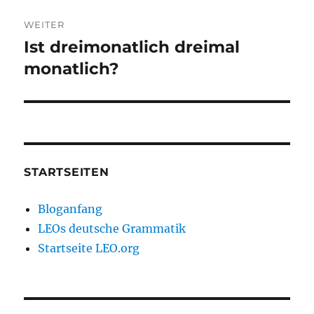
WEITER
Ist dreimonatlich dreimal
Nächster
Beitrag:
monatlich?
STARTSEITEN
Bloganfang
LEOs deutsche Grammatik
Startseite LEO.org