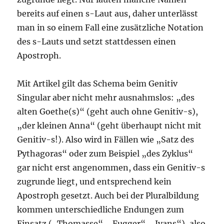
bereits auf einen s-Laut aus, daher unterlässt
man in so einem Fall eine zusätzliche Notation
des s-Lauts und setzt stattdessen einen
Apostroph.
Mit Artikel gilt das Schema beim Genitiv
Singular aber nicht mehr ausnahmslos: „des
alten Goethe(s)“ (geht auch ohne Genitiv-s),
„der kleinen Anna“ (geht überhaupt nicht mit
Genitiv-s!). Also wird in Fällen wie „Satz des
Pythagoras“ oder zum Beispiel „des Zyklus“
gar nicht erst angenommen, dass ein Genitiv-s
zugrunde liegt, und entsprechend kein
Apostroph gesetzt. Auch bei der Pluralbildung
kommen unterschiedliche Endungen zum
Einsatz („Thomasse“, „Fugger“, „Ivans“), also