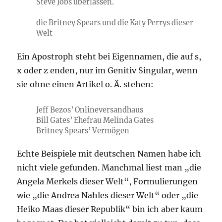
Steve Jobs überlassen.
die Britney Spears und die Katy Perrys dieser
Welt
Ein Apostroph steht bei Eigennamen, die auf s,
x oder z enden, nur im Genitiv Singular, wenn
sie ohne einen Artikel o. Ä. stehen:
Jeff Bezos’ Onlineversandhaus
Bill Gates’ Ehefrau Melinda Gates
Britney Spears’ Vermögen
Echte Beispiele mit deutschen Namen habe ich
nicht viele gefunden. Manchmal liest man „die
Angela Merkels dieser Welt“, Formulierungen
wie „die Andrea Nahles dieser Welt“ oder „die
Heiko Maas dieser Republik“ bin ich aber kaum