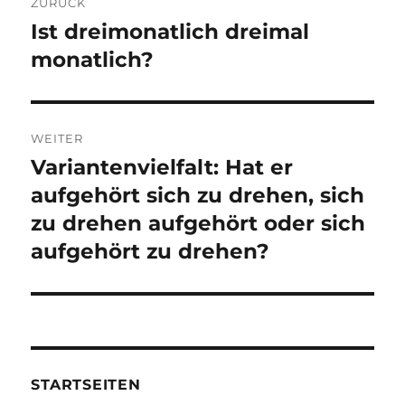
ZURÜCK
Ist dreimonatlich dreimal
Vorheriger
Beitrag:
monatlich?
WEITER
Variantenvielfalt: Hat er
Nächster
Beitrag:
aufgehört sich zu drehen, sich
zu drehen aufgehört oder sich
aufgehört zu drehen?
STARTSEITEN