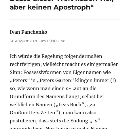
aber keinen Apostroph“
Ivan Panchenko
sagt:
31. August 2020 um 09:10 Uhr
Ich würde die Regelung folgendermaßen
rechtfertigen, vielleicht macht es einigermaßen
Sinn: Possessivformen von Eigennamen wie
„Peters“ in „Peters Garten“ klingen immer (!)
so, wie wenn man einen s-Laut an die
Grundform des Namens hängt, selbst bei
weiblichen Namen („Leas Buch“, „zu
Großmutters Zeiten“), man kann also
postulieren, dass stets die Endung „-s“
zugrunde liegt. Nur lauten manche Namen