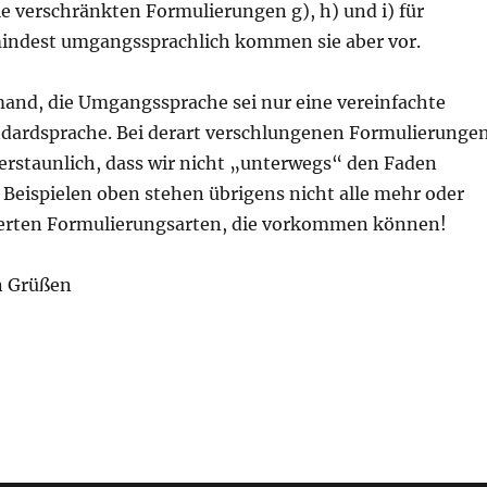
ie verschränkten Formulierungen g), h) und i) für
mindest umgangssprachlich kommen sie aber vor.
mand, die Umgangssprache sei nur eine vereinfachte
ndardsprache. Bei derart verschlungenen Formulierunge
h erstaunlich, dass wir nicht „unterwegs“ den Faden
n Beispielen oben stehen übrigens nicht alle mehr oder
ierten Formulierungsarten, die vorkommen können!
n Grüßen