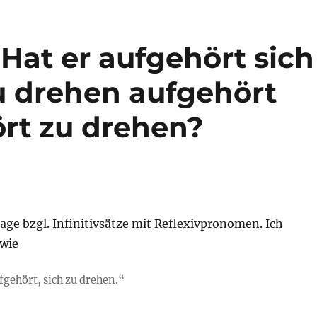
 Hat er aufgehört sich
zu drehen aufgehört
ört zu drehen?
rage bzgl. Infinitivsätze mit Reflexivpronomen. Ich
 wie
ufgehört, sich zu drehen.“