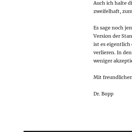
Auch ich halte d
zweifelhaft, zu
Es sage noch je
Version der Sta
ist es eigentlic
verlieren. In de
weniger akzept
Mit freundliche
Dr. Bopp