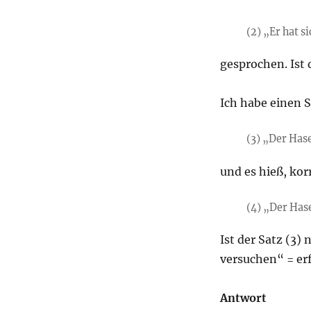
(2) „Er hat s
gesprochen. Ist 
Ich habe einen 
(3) „Der Hase
und es hieß, kor
(4) „Der Hase
Ist der Satz (3) 
versuchen“ = erf
Antwort