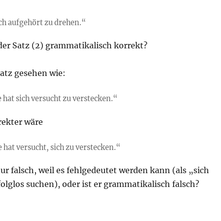
ich aufgehört zu drehen.“
der Satz (2) grammatikalisch korrekt?
Satz gesehen wie:
 hat sich versucht zu verstecken.“
rekter wäre
 hat versucht, sich zu verstecken.“
nur falsch, weil es fehlgedeutet werden kann (als „sich
olglos suchen), oder ist er grammatikalisch falsch?