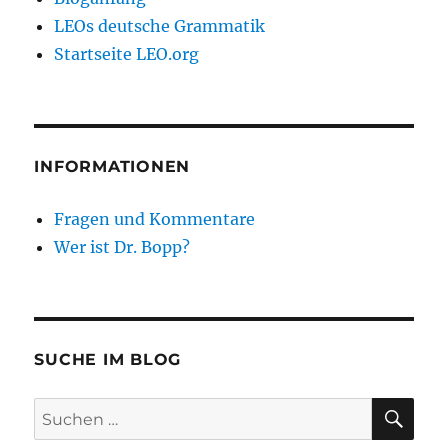
LEOs deutsche Grammatik
Startseite LEO.org
INFORMATIONEN
Fragen und Kommentare
Wer ist Dr. Bopp?
SUCHE IM BLOG
SU
Suchen
nach: