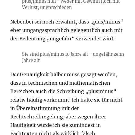
plus/minus null = weder mit Gewinn noch mit
Verlust, unentschieden
Nebenbei sei noch erwähnt, dass „plus/minus“
eher umgangssprachlich gelegentlich auch mit
der Bedeutung „ungefähr“ verwendet wird:
Sie sind plus/minus 10 Jahre alt = ungefähr zehn
Jahre alt
Der Genauigkeit halber muss gesagt werden,
dass in technischen und mathematischen
Bereichen auch die Schreibung „plusminus“
relativ häufig vorkommt. Ich halte sie für nicht
in Übereinstimmung mit der
Rechtschreibregelung, aber wegen ihrer
Häufigkeit würde ich sie zumindest in
Fachtexten nicht als wirklich falsch