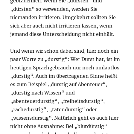
gebräuchlich. Wenn Sie „dursten“ und
„dürsten“ so verwenden, werden Sie
niemanden irritieren. Umgekehrt sollten Sie
sich aber auch nicht irritieren lassen, wenn
jemand diese Unterscheidung nicht einhält.
Und wenn wir schon dabei sind, hier noch ein
paar Worte zu „durstig“: Wer Durst hat, ist im
heutigen Sprachgebrauch nur noch umlautlos
„durstig“. Auch im übertragenen Sinne heißt
es zum Beispiel „durstig auf Abenteuer“,
„durstig nach Wissen“ und
„abenteuerdurstig“, „freiheitsdurstig“,
„rachedurstig“, „tatendurstig“ oder
„wissensdurstig“. Natürlich geht es auch hier
nicht ohne Ausnahme: Bei „blutdürstig“