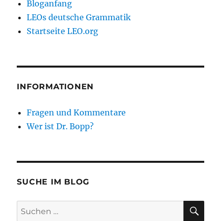
Bloganfang
LEOs deutsche Grammatik
Startseite LEO.org
INFORMATIONEN
Fragen und Kommentare
Wer ist Dr. Bopp?
SUCHE IM BLOG
SU
Suchen
nach: