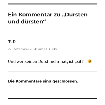
Ein Kommentar zu „Dursten
und dürsten“
T. D.
sagt:
27. Dezember 2020 um 13:56 Uhr
Und wer keinen Durst mehr hat, ist „sitt“.
Die Kommentare sind geschlossen.
Beitragsnavigation