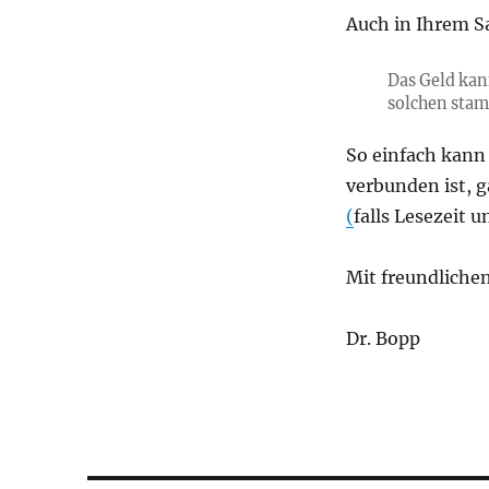
Auch in Ihrem Sa
Das Geld kan
solchen sta
So einfach kann 
verbunden ist, 
(
falls Lesezeit 
Mit freundliche
Dr. Bopp