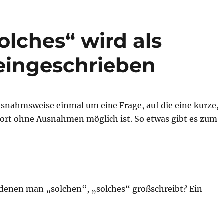
lches“ wird als
eingeschrieben
usnahmsweise einmal um eine Frage, auf die eine kurze,
ort ohne Ausnahmen möglich ist. So etwas gibt es zum
i denen man „solchen“, „solches“ großschreibt? Ein