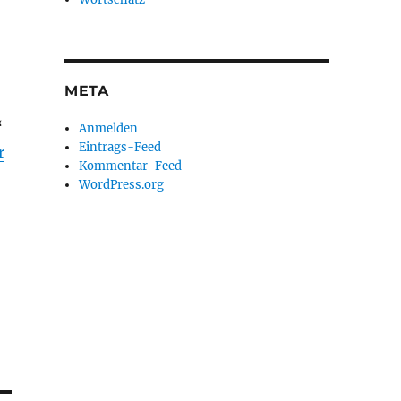
META
“
Anmelden
Eintrags-Feed
r
Kommentar-Feed
WordPress.org