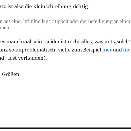
tz ist also die Kleinschreibung richtig:
n aus einer kriminellen Tätigkeit oder der Beteiligung an einer
mmen.
es manchmal sein! Leider ist nicht alles, was mit „solch
ganz so unproblematisch; siehe zum Beispiel
hier
und
hie
und -lust vorhanden).
n Grüßen