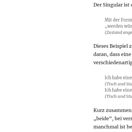
Der Singular ist
Mit der Form
„werden würd
(Zustand ang
Dieses Beispiel 
daran, dass ein
verschiedenarti
Ich habe eine
(Tisch und St
Ich habe eine
(Tisch und St
Kurz zusammenge
„beide“, bei ve
manchmal ist be