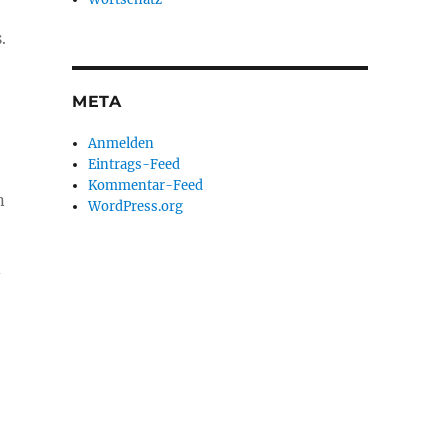
.
META
Anmelden
Eintrags-Feed
Kommentar-Feed
n
WordPress.org
n