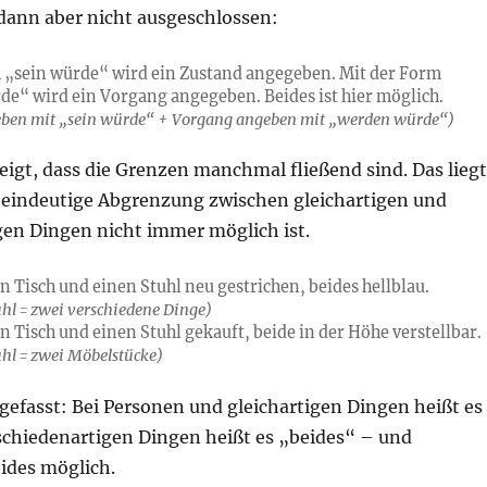
 dann aber nicht ausgeschlossen:
 „sein würde“ wird ein Zustand angegeben. Mit der Form
e“ wird ein Vorgang angegeben. Beides ist hier möglich.
eben mit „sein würde“ + Vorgang angeben mit „werden würde“)
zeigt, dass die Grenzen manchmal fließend sind. Das liegt
e eindeutige Abgrenzung zwischen gleichartigen und
gen Dingen nicht immer möglich ist.
n Tisch und einen Stuhl neu gestrichen, beides hellblau.
uhl = zwei verschiedene Dinge)
n Tisch und einen Stuhl gekauft, beide in der Höhe verstellbar.
uhl = zwei Möbelstücke)
fasst: Bei Personen und gleichartigen Dingen heißt es
rschiedenartigen Dingen heißt es „beides“ – und
ides möglich.