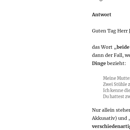
Antwort
Guten Tag Herr J
das Wort „
beide
dann der Fall, w
Dinge
bezieht:
Meine Mutte
Zwei Stühle 
Ich kenne die
Du hattest z
Nur allein steh
Akkusativ) und „
verschiedenarti