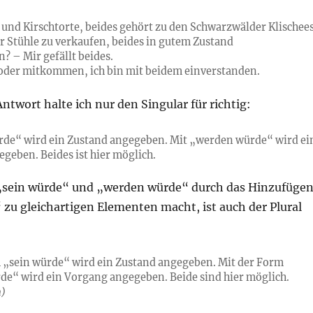
und Kirschtorte, beides gehört zu den Schwarzwälder Klischees
er Stühle zu verkaufen, beides in gutem Zustand
? – Mir gefällt beides.
oder mitkommen, ich bin mit beidem einverstanden.
Antwort halte ich nur den Singular für richtig:
rde“ wird ein Zustand angegeben. Mit „werden würde“ wird ei
geben. Beides ist hier möglich.
„sein würde“ und „werden würde“ durch das Hinzufüge
 zu gleichartigen Elementen macht, ist auch der Plural
 „sein würde“ wird ein Zustand angegeben. Mit der Form
e“ wird ein Vorgang angegeben. Beide sind hier möglich.
n)