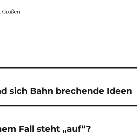
n Grüßen
d sich Bahn brechende Ideen
hem Fall steht „auf“?