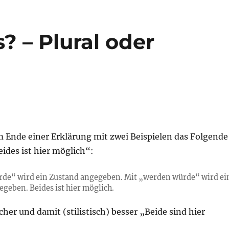
? – Plural oder
m Ende einer Erklärung mit zwei Beispielen das Folgende
ides ist hier möglich“:
rde“ wird ein Zustand angegeben. Mit „werden würde“ wird ei
geben. Beides ist hier möglich.
cher und damit (stilistisch) besser „Beide sind hier