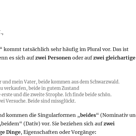
.,
“ kommt tatsächlich sehr häufig im Plural vor. Das ist
enn es sich auf
zwei Personen
oder auf
zwei gleichartige
r und mein Vater, beide kommen aus dem Schwarzwald.
zu verkaufen, beide in gutem Zustand
 erste und die zweite Strophe. Ich finde beide schön.
wei Versuche. Beide sind missglückt.
end kommen die Singularformen „
beides
“ (Nominativ u
beidem“ (Dativ) vor. Sie beziehen sich auf
zwei
ge Dinge
, Eigenschaften oder Vorgänge
: