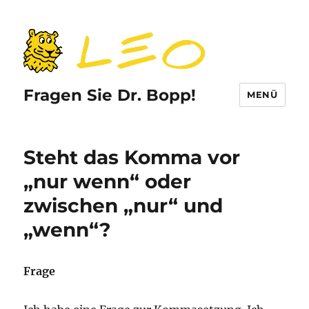
Fragen Sie Dr. Bopp!
MENÜ
Steht das Komma vor
„nur wenn“ oder
zwischen „nur“ und
„wenn“?
Frage