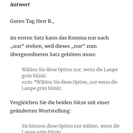
Antwort
Guten Tag Herr R.,
im ersten Satz kann das Komma nur nach
„nur“ stehen, weil dieses „nur“ zum
übergeordneten Satz gehören muss:
Wählen Sie diese Option
nur, wenn
die Lampe
grün blinkt.
nicht:
*Wählen Sie diese Option, nur wenn die
Lampe grün blinkt.
Vergleichen Sie die beiden Sätze mit einer
geänderten Wortstellung:
Sie können diese Option
nur
wählen,
wenn
die
Lampe grün blinkt.