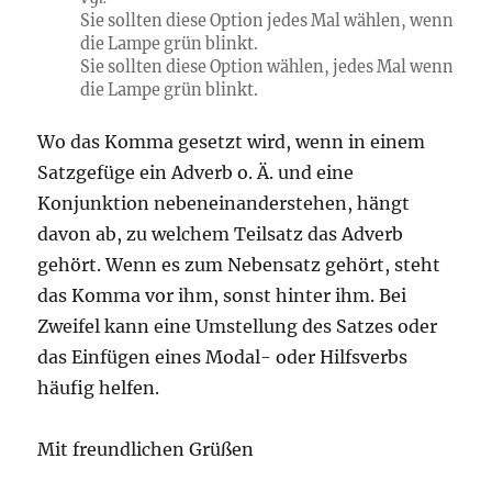
Sie sollten diese Option
jedes Mal
wählen,
wenn
die Lampe grün blinkt.
Sie sollten diese Option wählen,
jedes Mal wenn
die Lampe grün blinkt.
Wo das Komma gesetzt wird, wenn in einem
Satzgefüge ein Adverb o. Ä. und eine
Konjunktion nebeneinanderstehen, hängt
davon ab, zu welchem Teilsatz das Adverb
gehört. Wenn es zum Nebensatz gehört, steht
das Komma vor ihm, sonst hinter ihm. Bei
Zweifel kann eine Umstellung des Satzes oder
das Einfügen eines Modal- oder Hilfsverbs
häufig helfen.
Mit freundlichen Grüßen