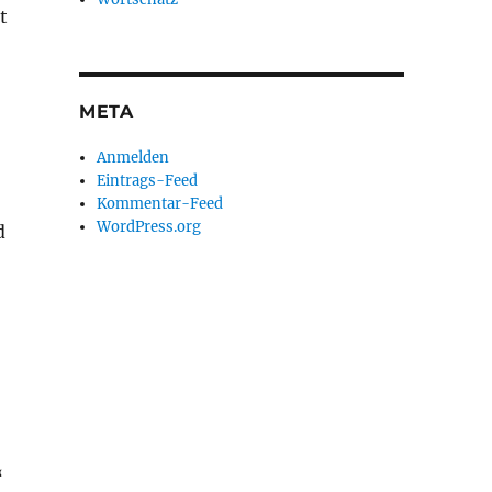
t
META
Anmelden
Eintrags-Feed
Kommentar-Feed
WordPress.org
d
“