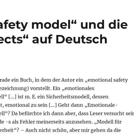
afety model“ und die
ects“ auf Deutsch
rade ein Buch, in dem der Autor ein „emotional safety
ezeichnung) vorstellt. Ein „emotionales
l“ […] ist m. E. ein Sicherheitsmodell, dessen
ist, emotional zu sein […] Geht dann „Emotionale-
l“? Da befürchte ich dann aber, dass Leser versucht sei
de -s als Fehler meinerseits anzusehen. „Modell für
erheit“? – Auch nicht schön, aber mir gehen da die