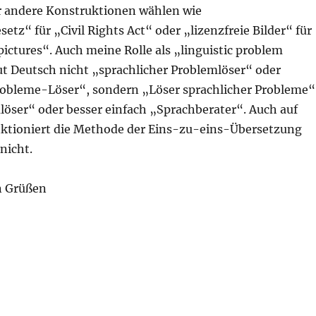
 andere Konstruktionen wählen wie
etz“ für „Civil Rights Act“ oder „lizenzfreie Bilder“ für
ictures“. Auch meine Rolle als „linguistic problem
gut Deutsch nicht „sprachlicher Problemlöser“ oder
obleme-Löser“, sondern „Löser sprachlicher Probleme“
öser“ oder besser einfach „Sprachberater“. Auch auf
nktioniert die Methode der Eins-zu-eins-Übersetzung
nicht.
n Grüßen