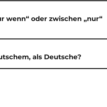
r wenn“ oder zwischen „nur“
eutschem, als Deutsche?