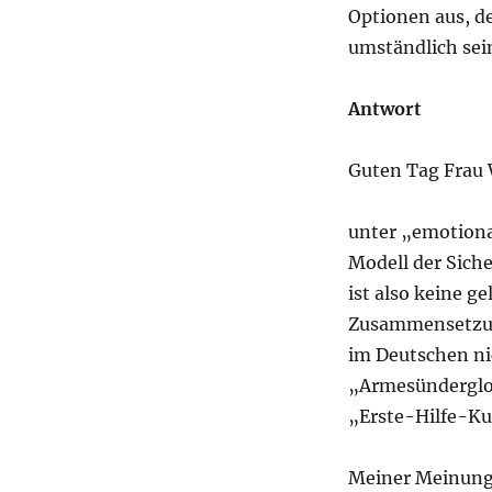
Optionen aus, de
umständlich sei
Antwort
Guten Tag Frau 
unter „emotiona
Modell der Siche
ist also keine 
Zusammensetzun
im Deutschen ni
„Armesünderglo
„Erste-Hilfe-Ku
Meiner Meinung 