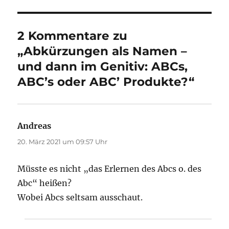
2 Kommentare zu
„Abkürzungen als Namen –
und dann im Genitiv: ABCs,
ABC’s oder ABC’ Produkte?“
Andreas
sagt:
20. März 2021 um 09:57 Uhr
Müsste es nicht „das Erlernen des Abcs o. des
Abc“ heißen?
Wobei Abcs seltsam ausschaut.