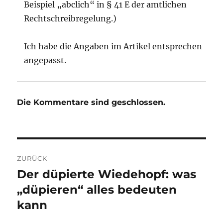
Beispiel „abclich“ in § 41 E der amtlichen
Rechtschreibregelung.)
Ich habe die Angaben im Artikel entsprechen
angepasst.
Die Kommentare sind geschlossen.
Beitragsnavigation
ZURÜCK
Der düpierte Wiedehopf: was
Vorheriger
Beitrag:
„düpieren“ alles bedeuten
kann