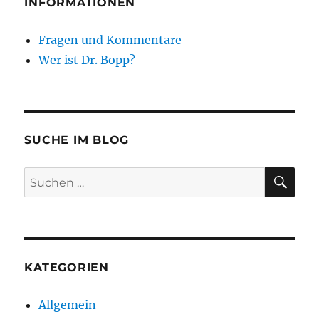
INFORMATIONEN
Fragen und Kommentare
Wer ist Dr. Bopp?
SUCHE IM BLOG
SU
Suchen
nach:
KATEGORIEN
Allgemein