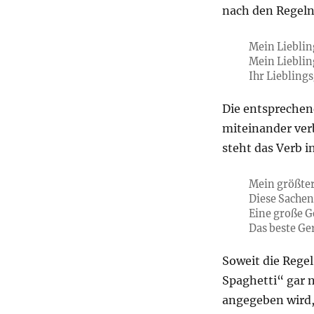
nach den Regeln
Mein Lieblin
Mein Lieblin
Ihr Liebling
Die entsprechen
miteinander ver
steht das Verb i
Mein größter
Diese Sachen 
Eine große 
Das beste Ger
Soweit die Regel
Spaghetti“ gar 
angegeben wird,