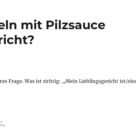
eln mit Pilzsauce
richt?
rze Frage. Was ist richtig: „Mein Lieblingsgericht ist/sin
.,