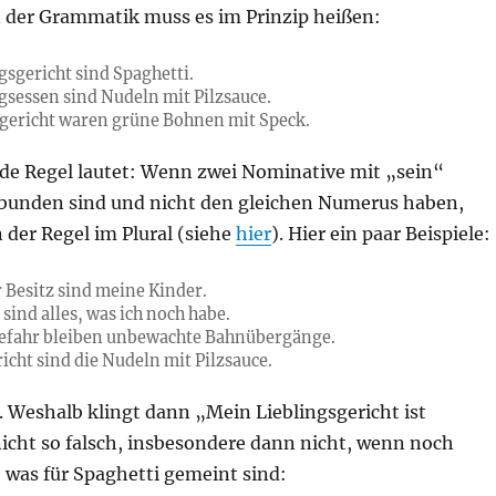
 der Grammatik muss es im Prinzip heißen:
gsgericht sind Spaghetti.
gsessen sind Nudeln mit Pilzsauce.
sgericht waren grüne Bohnen mit Speck.
de Regel lautet: Wenn zwei Nominative mit „sein“
bunden sind und nicht den gleichen Numerus haben,
n der Regel im Plural (siehe
hier
). Hier ein paar Beispiele:
 Besitz sind meine Kinder.
sind alles, was ich noch habe.
Gefahr bleiben unbewachte Bahnübergänge.
icht sind die Nudeln mit Pilzsauce.
. Weshalb klingt dann „Mein Lieblingsgericht ist
nicht so falsch, insbesondere dann nicht, wenn noch
 was für Spaghetti gemeint sind: