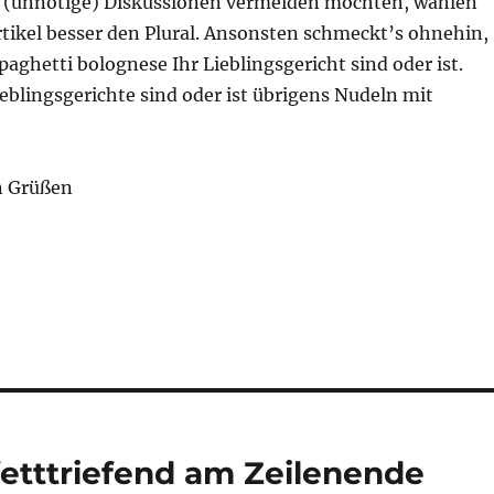
 (unnötige) Diskussionen vermeiden möchten, wählen
rtikel besser den Plural. Ansonsten schmeckt’s ohnehin,
paghetti bolognese Ihr Lieblingsgericht sind oder ist.
eblingsgerichte sind oder ist übrigens Nudeln mit
n Grüßen
fetttriefend am Zeilenende