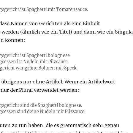
gsgericht ist Spaghetti mit Tomatensauce.
 dass Namen von Gerichten als eine Einheit
rden (ähnlich wie ein Titel) und dann wie ein Singula
en können:
gsgericht ist Spaghetti bolognese
gsessen ist Nudeln mit Pilzsauce.
sgericht war grüne Bohnen mit Speck.
 übrigens nur ohne Artikel. Wenn ein Artikelwort
 nur der Plural verwendet werden:
gsgericht sind die Spaghetti bolognese.
gsessen sind deine Nudeln mit Pilzsauce.
uten zu tun haben, die es grammatisch sehr genau