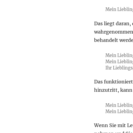
Mein Lieblin
Das liegt daran,
wahrgenommen we
behandelt werd
Mein Lieblin
Mein Lieblin
Ihr Liebling
Das funktioniert
hinzutritt, kann
Mein Lieblin
Mein Lieblin
Wenn Sie mit Le