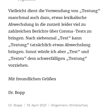
Vielleicht dient die Verwendung von „Testung“
manchmal auch dazu, etwas lexikalische
Abwechslung in die zurzeit leider viel zu
zahlreichen Berichte über Corona-Tests zu
bringen. Nach siebenmal „Test“ kann
„Testung“ tatsächlich etwas Abwechslung
bringen. Sonst würde ich aber „Test“ und
„Testen“ dem schwerfälligen „Testung“
vorziehen.
Mit freundlichen Grüßen
Dr. Bopp
Autor
Veröffentlicht
Kategorien
Dr. Bopp
19. April 2021
Allgemein
,
Stilistisches
,