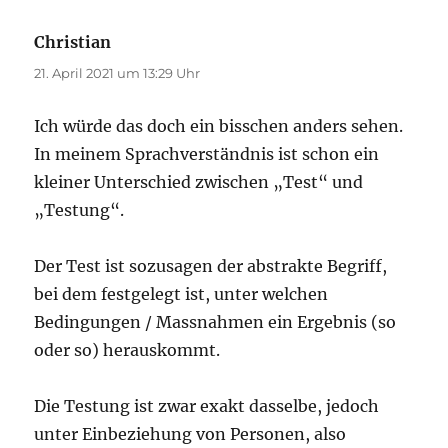
Christian
sagt:
21. April 2021 um 13:29 Uhr
Ich würde das doch ein bisschen anders sehen.
In meinem Sprachverständnis ist schon ein
kleiner Unterschied zwischen „Test“ und
„Testung“.
Der Test ist sozusagen der abstrakte Begriff,
bei dem festgelegt ist, unter welchen
Bedingungen / Massnahmen ein Ergebnis (so
oder so) herauskommt.
Die Testung ist zwar exakt dasselbe, jedoch
unter Einbeziehung von Personen, also