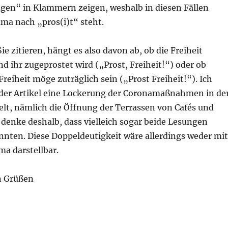
gen“ in Klammern zeigen, weshalb in diesen Fällen
ma nach „pros(i)t“ steht.
ie zitieren, hängt es also davon ab, ob die Freiheit
 ihr zugeprostet wird („Prost, Freiheit!“) oder ob
 Freiheit möge zuträglich sein („Prost Freiheit!“). Ich
der Artikel eine Lockerung der Coronamaßnahmen in de
lt, nämlich die Öffnung der Terrassen von Cafés und
 denke deshalb, dass vielleich sogar beide Lesungen
nnten. Diese Doppeldeutigkeit wäre allerdings weder mit
a darstellbar.
n Grüßen