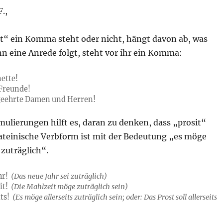
.,
)t“ ein Komma steht oder nicht, hängt davon ab, was
n eine Anrede folgt, steht vor ihr ein Komma:
nette!
 Freunde!
 geehrte Damen und Herren!
ulierungen hilft es, daran zu denken, dass „prosit“
lateinische Verbform ist mit der Bedeutung „es möge
 zuträglich“.
hr!
(Das neue Jahr sei zuträglich)
it!
(Die Mahlzeit möge zuträglich sein)
its!
(Es möge allerseits zuträglich sein; oder: Das Prost soll allerseits