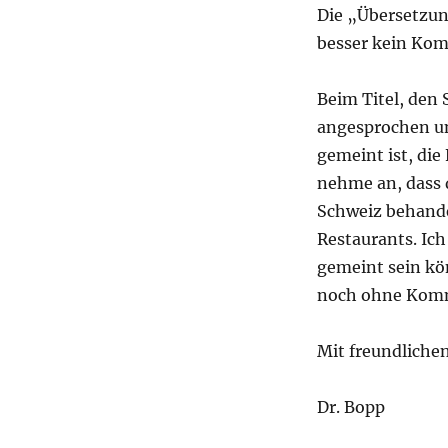
Die „Übersetzun
besser kein Kom
Beim Titel, den S
angesprochen und
gemeint ist, die
nehme an, dass 
Schweiz behande
Restaurants. Ich
gemeint sein kö
noch ohne Komm
Mit freundliche
Dr. Bopp