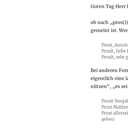
Guten Tag Herr F
ob nach „pros(i
gemeint ist. Wen
Prost, Antoi
Prosit, liebe
Prosit, sehr
Bei anderen Form
eigentlich eine 
nützen“, „es sei
Prosit Neuja
Prost Mahlze
Prost allerse
gelten)