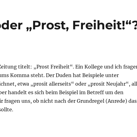
oder „Prost, Freiheit!“
eitung titelt: „Prost Freiheit“. Ein Kollege und ich frage
r ums Komma steht. Der Duden hat Beispiele unter
ichnet, etwa „prosit allerseits“ oder „prosit Neujahr“, al
r handelt es sich beim Beispiel im Betreff um den
ir fragen uns, ob nicht nach der Grundregel (Anrede) das
llte.