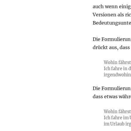
auch wenn einige
Versionen als ri
Bedeutungsunte
Die Formulierung
drückt aus, dass
Wohin fährst 
Ich fahre in 
irgendwohin 
Die Formulierun
dass etwas währ
Wohin fährst
Ich fahre im 
im Urlaub i