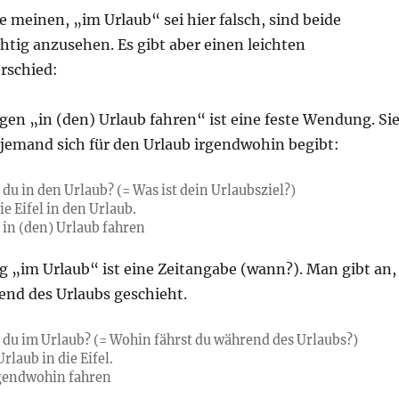
 meinen, „im Urlaub“ sei hier falsch, sind beide
chtig anzusehen. Es gibt aber einen leichten
rschied:
en „in (den) Urlaub fahren“ ist eine feste Wendung. Si
 jemand sich für den Urlaub irgendwohin begibt:
du in den Urlaub? (= Was ist dein Urlaubsziel?)
die Eifel in den Urlaub.
in (den) Urlaub fahren
g „im Urlaub“ ist eine Zeitangabe (wann?). Man gibt an,
end des Urlaubs geschieht.
 du im Urlaub? (= Wohin fährst du während des Urlaubs?)
Urlaub in die Eifel.
rgendwohin fahren