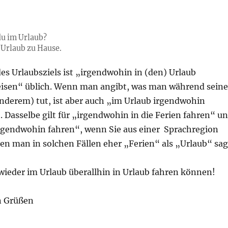
u im Urlaub?
 Urlaub zu Hause.
es Urlaubsziels ist „irgendwohin in (den) Urlaub
isen“ üblich. Wenn man angibt, was man während seine
anderem) tut, ist aber auch „im Urlaub irgendwohin
 Dasselbe gilt für „irgendwohin in die Ferien fahren“ u
irgendwohin fahren“, wenn Sie aus einer Sprachregion
n man in solchen Fällen eher „Ferien“ als „Urlaub“ sag
wieder im Urlaub überallhin in Urlaub fahren können!
n Grüßen