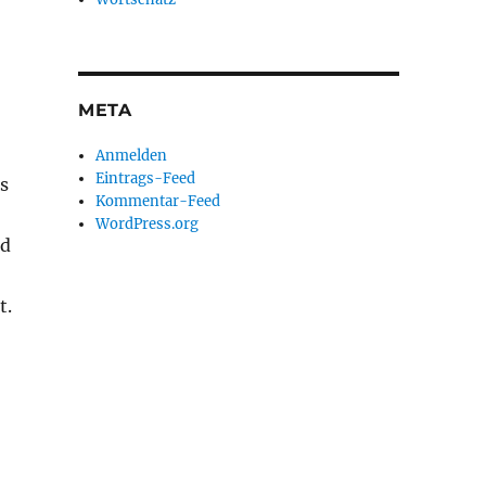
META
Anmelden
Eintrags-Feed
s
Kommentar-Feed
WordPress.org
nd
t.