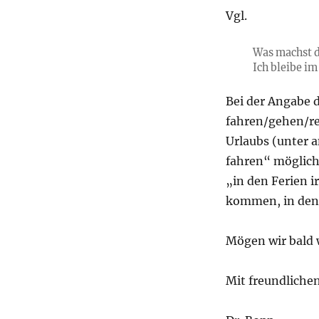
Vgl.
Was machst d
Ich bleibe im
Bei der Angabe d
fahren/gehen/re
Urlaubs (unter 
fahren“ möglich.
„in den Ferien 
kommen, in dene
Mögen wir bald 
Mit freundliche