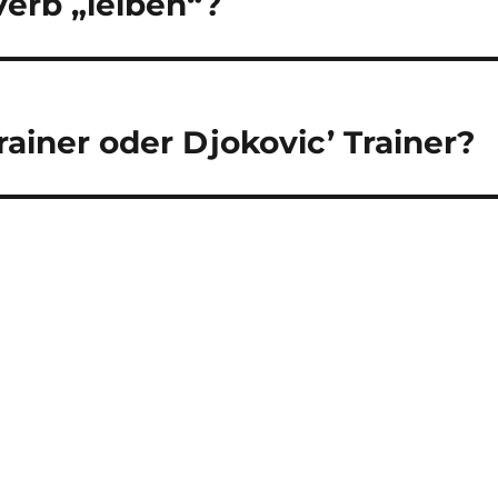
erb „leiben“?
Trainer oder Djokovic’ Trainer?