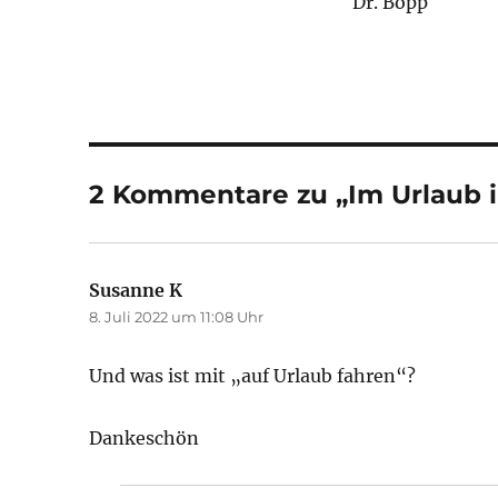
Dr. Bopp
2 Kommentare zu „Im Urlaub i
Susanne K
sagt:
8. Juli 2022 um 11:08 Uhr
Und was ist mit „auf Urlaub fahren“?
Dankeschön