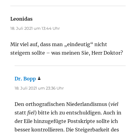
Leonidas
sagt:
18. Juli 2021 um 13:44 Uhr
Mir viel auf, dass man „eindeutig“ nicht
steigern sollte – was meinen Sie, Herr Doktor?
Dr. Bopp
sagt:
18. Juli 2021 um 23:36 Uhr
Den orthografischen Niederlandismus (
viel
statt
fiel
) bitte ich zu entschuldigen. Auch in
der Eile hinzugefügte Postskripte sollte ich
besser kontrollieren. Die Steigerbarkeit des