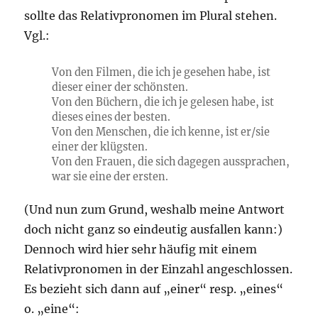
sollte das Relativpronomen im Plural stehen.
Vgl.:
Von den Filmen, die ich je gesehen habe, ist
dieser einer der schönsten.
Von den Büchern, die ich je gelesen habe, ist
dieses eines der besten.
Von den Menschen, die ich kenne, ist er/sie
einer der klügsten.
Von den Frauen, die sich dagegen aussprachen,
war sie eine der ersten.
(Und nun zum Grund, weshalb meine Antwort
doch nicht ganz so eindeutig ausfallen kann:)
Dennoch wird hier sehr häufig mit einem
Relativpronomen in der Einzahl angeschlossen.
Es bezieht sich dann auf „einer“ resp. „eines“
o. „eine“: