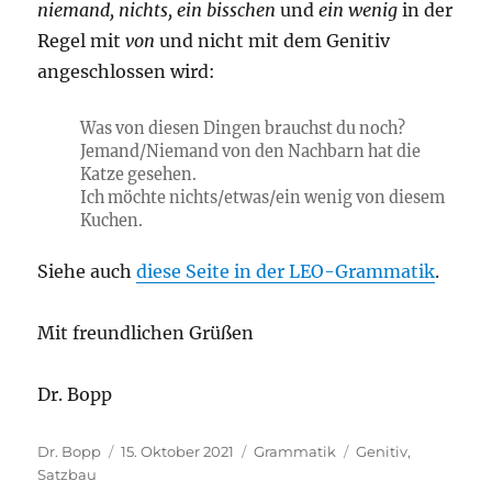
niemand, nichts, ein bisschen
und
ein wenig
in der
Regel mit
von
und nicht mit dem Genitiv
angeschlossen wird:
Was von diesen Dingen brauchst du noch?
Jemand/Niemand von den Nachbarn hat die
Katze gesehen.
Ich möchte nichts/etwas/ein wenig von diesem
Kuchen.
Siehe auch
diese Seite in der LEO-Grammatik
.
Mit freundlichen Grüßen
Dr. Bopp
Autor
Veröffentlicht
Kategorien
Schlagwörter
Dr. Bopp
15. Oktober 2021
Grammatik
Genitiv
,
am
Satzbau