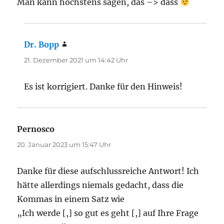
Man kann höchstens sagen, das –> dass
Dr. Bopp
sagt:
21. Dezember 2021 um 14:42 Uhr
Es ist korrigiert. Danke für den Hinweis!
Pernosco
sagt:
20. Januar 2023 um 15:47 Uhr
Danke für diese aufschlussreiche Antwort! Ich
hätte allerdings niemals gedacht, dass die
Kommas in einem Satz wie
„Ich werde [,] so gut es geht [,] auf Ihre Frage