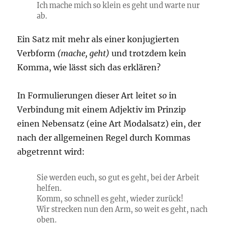
Ich mache mich so klein es geht und warte nur
ab.
Ein Satz mit mehr als einer konjugierten
Verbform
(mache, geht)
und trotzdem kein
Komma, wie lässt sich das erklären?
In Formulierungen dieser Art leitet
so
in
Verbindung mit einem Adjektiv im Prinzip
einen Nebensatz (eine Art Modalsatz) ein, der
nach der allgemeinen Regel durch Kommas
abgetrennt wird:
Sie werden euch, so gut es geht, bei der Arbeit
helfen.
Komm, so schnell es geht, wieder zurück!
Wir strecken nun den Arm, so weit es geht, nach
oben.